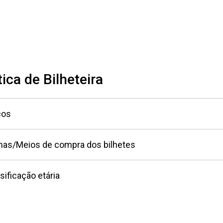
tica de Bilheteira
ços
mas/Meios de compra dos bilhetes
sificação etária