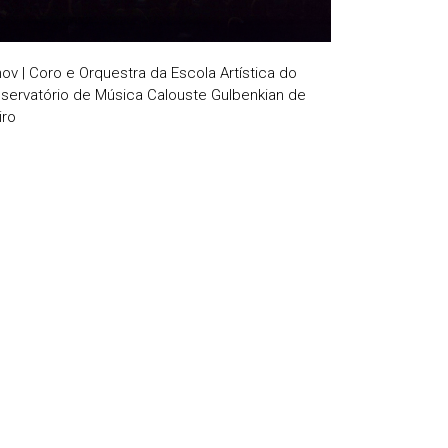
nov | Coro e Orquestra da Escola Artística do
servatório de Música Calouste Gulbenkian de
iro