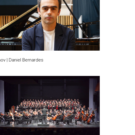
nov | Daniel Bernardes