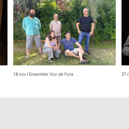
18 nov | Ensemble Voz de Fora
27 