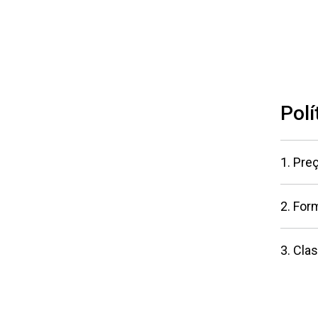
Polí
1. Pre
2. For
3. Clas