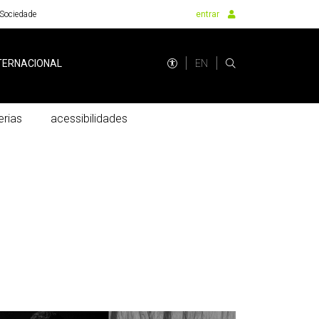
Sociedade
entrar
EN
TERNACIONAL
erias
acessibilidades