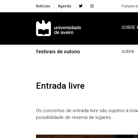
Notícias
Agenda
Futuros e
Navegação Principal
SOBRE 
sobre
festivais de outono
Entrada livre
Os concertos de entrada livre são sujeitos à lo
possibilidade de reserva de lugares.