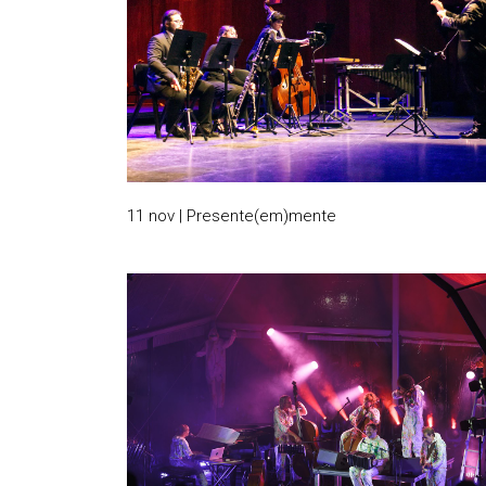
11 nov | Presente(em)mente