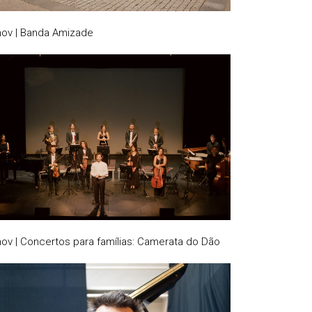
nov | Banda Amizade
nov | Concertos para famílias: Camerata do Dão