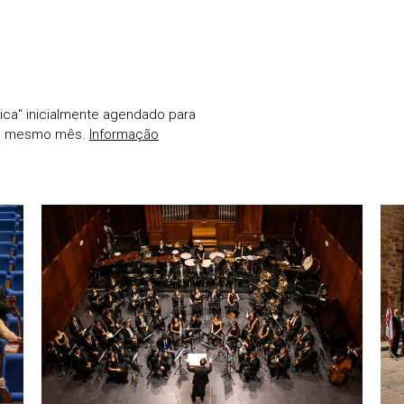
ica" inicialmente agendado para
 do mesmo mês.
Informação