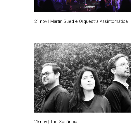
21 nov | Martín Sued e Orquestra Assintomática
25 nov | Trio Sonância