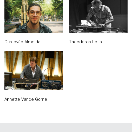
Cristóvão Almeida
Theodoros Lotis
Annette Vande Gorne