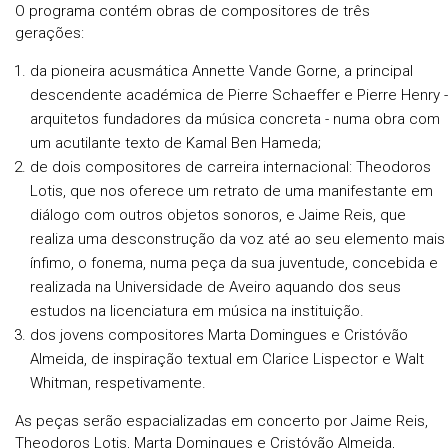
O programa contém obras de compositores de três
gerações:
da pioneira acusmática Annette Vande Gorne, a principal
descendente académica de Pierre Schaeffer e Pierre Henry -
arquitetos fundadores da música concreta - numa obra com
um acutilante texto de Kamal Ben Hameda;
de dois compositores de carreira internacional: Theodoros
Lotis, que nos oferece um retrato de uma manifestante em
diálogo com outros objetos sonoros, e Jaime Reis, que
realiza uma desconstrução da voz até ao seu elemento mais
ínfimo, o fonema, numa peça da sua juventude, concebida e
realizada na Universidade de Aveiro aquando dos seus
estudos na licenciatura em música na instituição.
dos jovens compositores Marta Domingues e Cristóvão
Almeida, de inspiração textual em Clarice Lispector e Walt
Whitman, respetivamente.
As peças serão espacializadas em concerto por Jaime Reis,
Theodoros Lotis, Marta Domingues e Cristóvão Almeida,