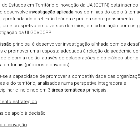
 de Estudos em Território e Inovação da UA (GETIN) está inserido
e desenvolve
investigação aplicada
nos domínios do apoio à toma
, aprofundando a reflexão teórica e prática sobre pensamento
gico e prospetivo em diversos dominíos, em articulação com os 
stigação da UI GOVCOPP.
issão
principal é desenvolver investigação alinhada com os desaf
is e promover uma resposta adequada à relação da academia co
de e com a região, através de colaborações e do diálogo abert
territoriais (públicos e privados).
-se a capacidade de promover a competitividade das organizaçõ
s e do território, analisados numa perspetiva integradora e
ciplinar e incidindo em 3
áreas temáticas
principais:
ento estratégico
s de apoio à decisão
io e inovação