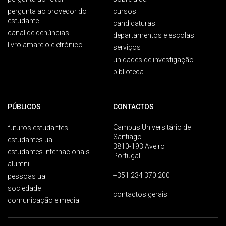
pergunta ao provedor do
cursos
estudante
candidaturas
canal de denúncias
departamentos e escolas
livro amarelo eletrónico
serviços
unidades de investigação
biblioteca
PÚBLICOS
CONTACTOS
Campus Universitário de
futuros estudantes
Santiago
estudantes ua
3810-193 Aveiro
estudantes internacionais
Portugal
alumni
+351 234 370 200
pessoas ua
sociedade
contactos gerais
comunicação e media