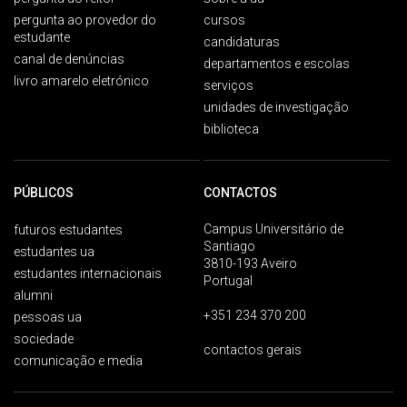
pergunta ao provedor do
cursos
estudante
candidaturas
canal de denúncias
departamentos e escolas
livro amarelo eletrónico
serviços
unidades de investigação
biblioteca
PÚBLICOS
CONTACTOS
Campus Universitário de
futuros estudantes
Santiago
estudantes ua
3810-193 Aveiro
estudantes internacionais
Portugal
alumni
+351 234 370 200
pessoas ua
sociedade
contactos gerais
comunicação e media