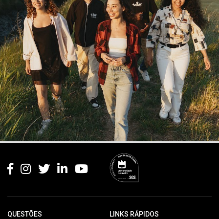
Rodapé
QUESTÕES
LINKS RÁPIDOS