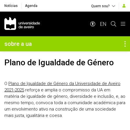
Notícias
Agenda
Quem sou?
Navegação Principal
EN
Navegação Lateral
sobre a ua
Plano de Igualdade de Género
O
Plano de Igualdade de Género da Universidade de Aveiro
2021-2025
reforça e amplia o compromisso da UA em
matéria de igualdade de género, diversidade e inclusão, e, ao
mesmo tempo, convoca toda a comunidade académica para
um envolvimento ativo na construção de uma sociedade
mais justa, igualitária e coesa.