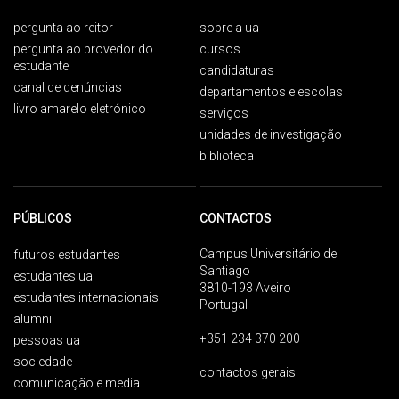
pergunta ao reitor
sobre a ua
pergunta ao provedor do
cursos
estudante
candidaturas
canal de denúncias
departamentos e escolas
livro amarelo eletrónico
serviços
unidades de investigação
biblioteca
PÚBLICOS
CONTACTOS
Campus Universitário de
futuros estudantes
Santiago
estudantes ua
3810-193 Aveiro
estudantes internacionais
Portugal
alumni
+351 234 370 200
pessoas ua
sociedade
contactos gerais
comunicação e media