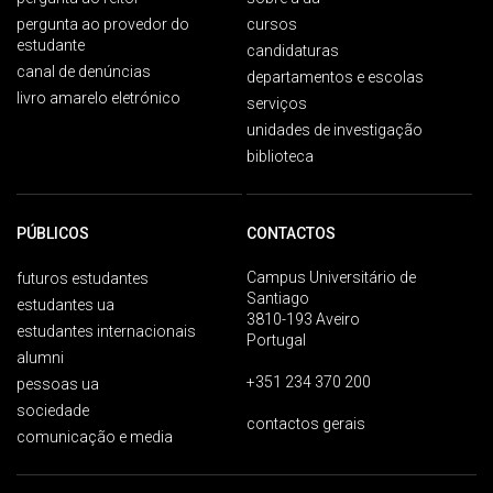
pergunta ao provedor do
cursos
estudante
candidaturas
canal de denúncias
departamentos e escolas
livro amarelo eletrónico
serviços
unidades de investigação
biblioteca
PÚBLICOS
CONTACTOS
Campus Universitário de
futuros estudantes
Santiago
estudantes ua
3810-193 Aveiro
estudantes internacionais
Portugal
alumni
+351 234 370 200
pessoas ua
sociedade
contactos gerais
comunicação e media