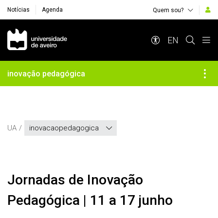
Notícias
Agenda
Quem sou?
Navegação Principal
EN
inovação pedagógica
UA
inovacaopedagogica
Jornadas de Inovação
Pedagógica | 11 a 17 junho