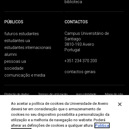
biblioteca
PÚBLICOS
CONTACTOS
Campus Universitário de
futuros estudantes
Santiago
estudantes ua
3810-193 Aveiro
estudantes internacionais
Portugal
alumni
+351 234 370 200
pessoas ua
sociedade
contactos gerais
comunicação e media
Proteção de dados
Termos de utilização
Acessibilidade
Mapa do site
Universidade de Aveiro 2026
Ao aceitar a política de cookies da Universidade de Aveiro
deverá ter em consideração que o armazenamento de
cookies no seu dispositivo possibilita a personalização da
utilização e a melhoria de navegação no website. Poderá
alterar as definições de cookies a qualquer altura.
Política