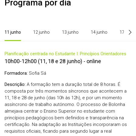
Programa por dia
11 junho
12 junho
13 junho
14 junho
17 junh
Planificação centrada no Estudante I: Princípios Orientadores
10h00-12h00 (11, 18 e 28 junho) - online
Formadora:
Sofia Sá
Descrição:
A formação tem a duração total de 8 horas. É
composta por três momentos síncronos que acontecem a
11, 18 e 28 de junho (das 10h às 12h), e por um momento
assíncrono de trabalho autónomo. O processo de Bolonha
almejava centrar o Ensino Superior no estudante com
princípios pedagógicos bem definidos e transparência na
certificação. Na adaptação as Instituições incorporaram os
requisitos oficiais, ficando para segundo lugar a real