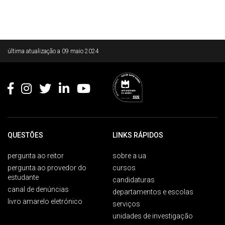
Rodapé
última atualização a
09 maio 2024
QUESTÕES
LINKS RÁPIDOS
pergunta ao reitor
sobre a ua
pergunta ao provedor do
cursos
estudante
candidaturas
canal de denúncias
departamentos e escolas
livro amarelo eletrónico
serviços
unidades de investigação