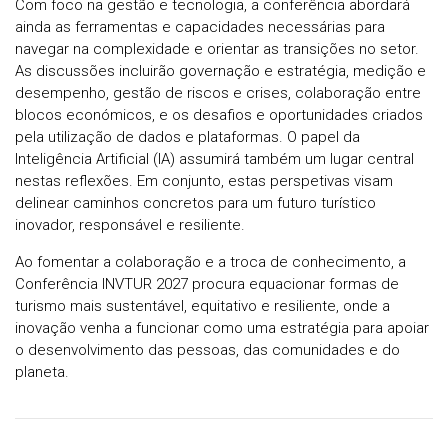
Com foco na gestão e tecnologia, a conferência abordará
ainda as ferramentas e capacidades necessárias para
navegar na complexidade e orientar as transições no setor.
As discussões incluirão governação e estratégia, medição e
desempenho, gestão de riscos e crises, colaboração entre
blocos económicos, e os desafios e oportunidades criados
pela utilização de dados e plataformas. O papel da
Inteligência Artificial (IA) assumirá também um lugar central
nestas reflexões. Em conjunto, estas perspetivas visam
delinear caminhos concretos para um futuro turístico
inovador, responsável e resiliente.
Ao fomentar a colaboração e a troca de conhecimento, a
Conferência INVTUR 2027 procura equacionar formas de
turismo mais sustentável, equitativo e resiliente, onde a
inovação venha a funcionar como uma estratégia para apoiar
o desenvolvimento das pessoas, das comunidades e do
planeta.