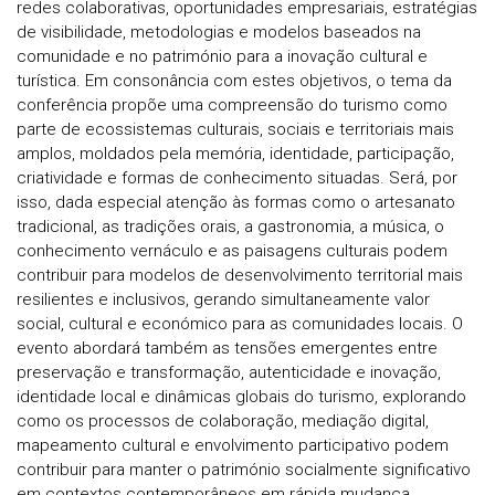
redes colaborativas, oportunidades empresariais, estratégias
de visibilidade, metodologias e modelos baseados na
comunidade e no património para a inovação cultural e
turística. Em consonância com estes objetivos, o tema da
conferência propõe uma compreensão do turismo como
parte de ecossistemas culturais, sociais e territoriais mais
amplos, moldados pela memória, identidade, participação,
criatividade e formas de conhecimento situadas. Será, por
isso, dada especial atenção às formas como o artesanato
tradicional, as tradições orais, a gastronomia, a música, o
conhecimento vernáculo e as paisagens culturais podem
contribuir para modelos de desenvolvimento territorial mais
resilientes e inclusivos, gerando simultaneamente valor
social, cultural e económico para as comunidades locais. O
evento abordará também as tensões emergentes entre
preservação e transformação, autenticidade e inovação,
identidade local e dinâmicas globais do turismo, explorando
como os processos de colaboração, mediação digital,
mapeamento cultural e envolvimento participativo podem
contribuir para manter o património socialmente significativo
em contextos contemporâneos em rápida mudança.