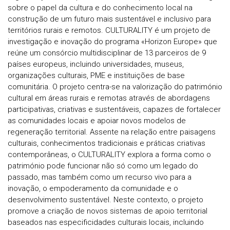
sobre o papel da cultura e do conhecimento local na
construção de um futuro mais sustentável e inclusivo para
territórios rurais e remotos. CULTURALITY é um projeto de
investigação e inovação do programa «Horizon Europe» que
reúne um consórcio multidisciplinar de 13 parceiros de 9
países europeus, incluindo universidades, museus,
organizações culturais, PME e instituições de base
comunitária. O projeto centra-se na valorização do património
cultural em áreas rurais e remotas através de abordagens
participativas, criativas e sustentáveis, capazes de fortalecer
as comunidades locais e apoiar novos modelos de
regeneração territorial. Assente na relação entre paisagens
culturais, conhecimentos tradicionais e práticas criativas
contemporâneas, o CULTURALITY explora a forma como o
património pode funcionar não só como um legado do
passado, mas também como um recurso vivo para a
inovação, o empoderamento da comunidade e o
desenvolvimento sustentável. Neste contexto, o projeto
promove a criação de novos sistemas de apoio territorial
baseados nas especificidades culturais locais, incluindo