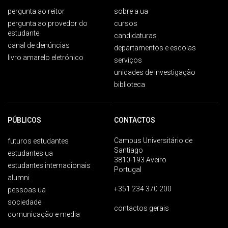
pergunta ao reitor
sobre a ua
pergunta ao provedor do
cursos
estudante
candidaturas
canal de denúncias
departamentos e escolas
livro amarelo eletrónico
serviços
unidades de investigação
biblioteca
PÚBLICOS
CONTACTOS
Campus Universitário de
futuros estudantes
Santiago
estudantes ua
3810-193 Aveiro
estudantes internacionais
Portugal
alumni
+351 234 370 200
pessoas ua
sociedade
contactos gerais
comunicação e media