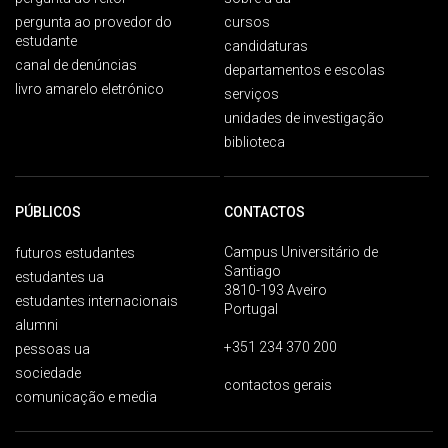
pergunta ao provedor do
cursos
estudante
candidaturas
canal de denúncias
departamentos e escolas
livro amarelo eletrónico
serviços
unidades de investigação
biblioteca
PÚBLICOS
CONTACTOS
Campus Universitário de
futuros estudantes
Santiago
estudantes ua
3810-193 Aveiro
estudantes internacionais
Portugal
alumni
+351 234 370 200
pessoas ua
sociedade
contactos gerais
comunicação e media