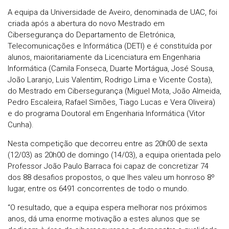
A equipa da Universidade de Aveiro, denominada de UAC, foi
criada após a abertura do novo Mestrado em
Cibersegurança do Departamento de Eletrónica,
Telecomunicações e Informática (DETI) e é constituída por
alunos, maioritariamente da Licenciatura em Engenharia
Informática (Camila Fonseca, Duarte Mortágua, José Sousa,
João Laranjo, Luis Valentim, Rodrigo Lima e Vicente Costa),
do Mestrado em Cibersegurança (Miguel Mota, João Almeida,
Pedro Escaleira, Rafael Simões, Tiago Lucas e Vera Oliveira)
e do programa Doutoral em Engenharia Informática (Vitor
Cunha).
Nesta competição que decorreu entre as 20h00 de sexta
(12/03) as 20h00 de domingo (14/03), a equipa orientada pelo
Professor João Paulo Barraca foi capaz de concretizar 74
dos 88 desafios propostos, o que lhes valeu um honroso 8º
lugar, entre os 6491 concorrentes de todo o mundo.
“O resultado, que a equipa espera melhorar nos próximos
anos, dá uma enorme motivação a estes alunos que se