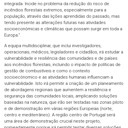
integrada. Incide no problema da redução do risco de
incêndios florestais extremos, especialmente para a
população, através das lições aprendidas do passado, mas
tendo presente as alterações futuras nas atividades
socioeconómicas e climáticas que possam surgir em toda a
Europa.”.
A equipa multidisciplinar, que inclui investigadores,
operacionais, médicos, legisladores e cidadãos, irá estudar a
vulnerabilidade e resiliência das comunidades e de países
aos incêndios florestais, incluindo o impacto de políticas de
gestão de combustíveis e como o contexto
socioecónomico e as atividades humanas influenciam a
vulnerabilidade. Isto irá permitir a criação de um planeamento
de abordagens regionais que aumentem a resiliência e
segurança das comunidades locais, amplicando soluções
baseadas na natureza, que irão ser testadas nas zonas piloto
e de demonstração em várias regiões Europeias (norte,
centro e mediterrâneo). A região centro de Portugal será
uma área de demonstração crucial neste projeto,
nomeadamente porque irá permitir testar diversas soluções