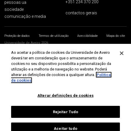
+351 234 370 200
pessoas ua
sociedade
contactos gerais
comunicação e media
Proteção de dados
Termos de utilização
Acessibilidade
Mapa do site
Universidade de Aveiro 2026
Ao aceitar a política de cookies da Universidade de Aveiro
deverá ter em consideração que o armazenamento de
cookies no seu dispositivo possibilita a personalização da
utilização e a melhoria de navegação no website. Poderá
alterar as definições de cookies a qualquer altura.
Política
de cookies
Alterar definições de cookies
Rejeitar Tudo
Aceitar tudo