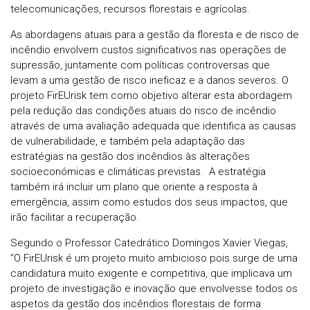
telecomunicações, recursos florestais e agrícolas.
As abordagens atuais para a gestão da floresta e de risco de
incêndio envolvem custos significativos nas operações de
supressão, juntamente com políticas controversas que
levam a uma gestão de risco ineficaz e a danos severos. O
projeto FirEUrisk tem como objetivo alterar esta abordagem
pela redução das condições atuais do risco de incêndio
através de uma avaliação adequada que identifica as causas
de vulnerabilidade, e também pela adaptação das
estratégias na gestão dos incêndios às alterações
socioeconómicas e climáticas previstas. A estratégia
também irá incluir um plano que oriente a resposta à
emergência, assim como estudos dos seus impactos, que
irão facilitar a recuperação.
Segundo o Professor Catedrático Domingos Xavier Viegas,
“O FirEUrisk é um projeto muito ambicioso pois surge de uma
candidatura muito exigente e competitiva, que implicava um
projeto de investigação e inovação que envolvesse todos os
aspetos da gestão dos incêndios florestais de forma