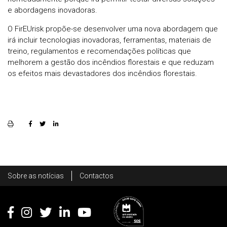
e abordagens inovadoras.
O FirEUrisk propõe-se desenvolver uma nova abordagem que
irá incluir tecnologias inovadoras, ferramentas, materiais de
treino, regulamentos e recomendações políticas que
melhorem a gestão dos incêndios florestais e que reduzam
os efeitos mais devastadores dos incêndios florestais.
Rodapé
Sobre as notícias
Contactos
Footer