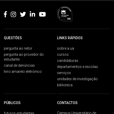
QUESTÕES
LINKS RÁPIDOS
pergunta ao reitor
sobre a ua
pergunta ao provedor do
cursos
estudante
candidaturas
canal de denúncias
departamentos e escolas
livro amarelo eletrónico
serviços
unidades de investigação
biblioteca
PÚBLICOS
CONTACTOS
Campus Universitário de
futuros estudantes