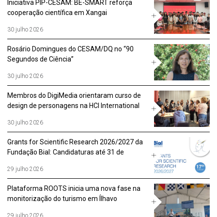
Iniciativa PIP-CESAM: BE-SMART reforça
cooperação científica em Xangai
30 julho 2026
Rosário Domingues do CESAM/DQ no “90
Segundos de Ciência”
30 julho 2026
Membros do DigiMedia orientaram curso de
design de personagens na HCI International
2026
30 julho 2026
Grants for Scientific Research 2026/2027 da
Fundação Bial: Candidaturas até 31 de
agosto
29 julho 2026
Plataforma ROOTS inicia uma nova fase na
monitorização do turismo em Ílhavo
29 julho 2026