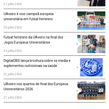
da UA
27 julho 2026
UAveiro é vice-campeã europeia
universitária em futsal feminino
25 julho 2026
Futsal feminino da UAveiro na final dos
Jogos Europeus Universitários
23 julho 2026
DigitalOBS lança brochura sobre os media e
suplementos nutricionais na saúde
reprodutiva
22 julho 2026
UAveiro nos quartos de final dos Europeus
Universitários 2026
21 julho 2026