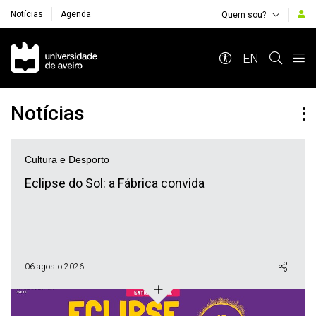
Notícias
Agenda
Quem sou?
Navegação Principal
EN
Notícias
Cultura e Desporto
Eclipse do Sol: a Fábrica convida
06 agosto 2026
+