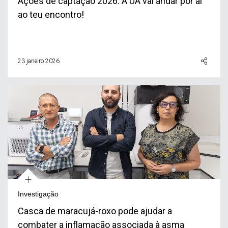
Ações de captação 2026: A UA vai andar por aí
ao teu encontro!
23 janeiro 2026
+
Investigação
Casca de maracujá-roxo pode ajudar a
combater a inflamação associada à asma