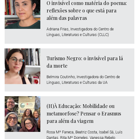
O invisível como matéria do poema:
reflexões sobre o que está para
além das palavras
Adriana Frias, Investigadora do Centro de
Línguas, Literaturas e Culturas (CLLC)
Turismo Negro: o invisível para lá
da morte
Belmira Coutinho, Investigadora do Centro de
Línguas, Literaturas e Culturas da UA
(H)À Educação: Mobilidade ou
metamorfose? Pensar o Erasmus
para além da viagem
Rosa Mª Faneca, Beatriz Costa, Isabel Sá, Luís
Dantas, Rita Mª Dorneles, Vanessa Rebelo