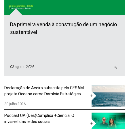
+
Da primeira venda à construção de um negócio
sustentável
03 agosto 2026
Declaração de Aveiro subscrita pelo CESAM
projeta Oceano como Domínio Estratégico
30 julho 2026
Podcast UA (Des)Complica +Ciência: O
invisível das redes sociais