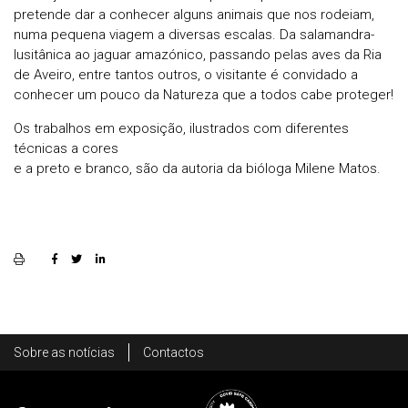
pretende dar a conhecer alguns animais que nos rodeiam,
numa pequena viagem a diversas escalas. Da salamandra-
lusitânica ao jaguar amazónico, passando pelas aves da Ria
de Aveiro, entre tantos outros, o visitante é convidado a
conhecer um pouco da Natureza que a todos cabe proteger!
Os trabalhos em exposição, ilustrados com diferentes
técnicas a cores
e a preto e branco, são da autoria da bióloga Milene Matos.
Rodapé
Sobre as notícias
Contactos
Footer