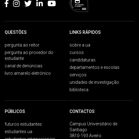
QUESTÕES
LINKS RÁPIDOS
pergunta ao reitor
sobre a ua
pergunta ao provedor do
cursos
estudante
candidaturas
canal de denúncias
departamentos e escolas
livro amarelo eletrónico
serviços
unidades de investigação
biblioteca
PÚBLICOS
CONTACTOS
Campus Universitário de
futuros estudantes
Santiago
estudantes ua
3810-193 Aveiro