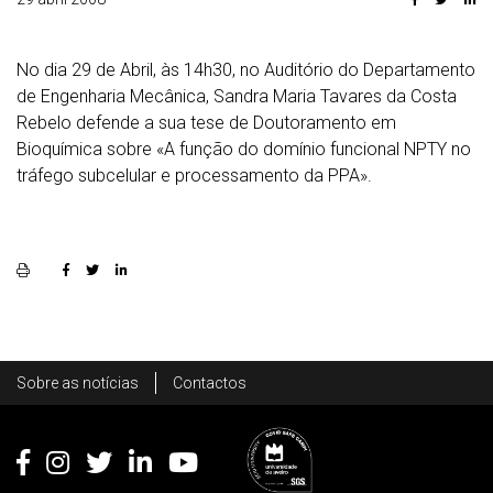
No dia 29 de Abril, às 14h30, no Auditório do Departamento
de Engenharia Mecânica, Sandra Maria Tavares da Costa
Rebelo defende a sua tese de Doutoramento em
Bioquímica sobre «A função do domínio funcional NPTY no
tráfego subcelular e processamento da PPA».
Rodapé
Sobre as notícias
Contactos
Footer