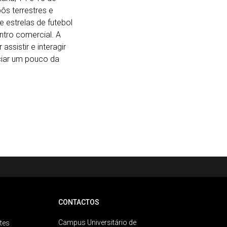
ôs terrestres e
 estrelas de futebol
tro comercial. A
ssistir e interagir
ciar um pouco da
CONTACTOS
Campus Universitário de
tes