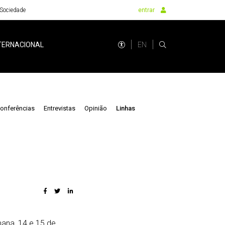
Sociedade
entrar
EN
TERNACIONAL
onferências
Entrevistas
Opinião
Linhas
ana, 14 e 15 de