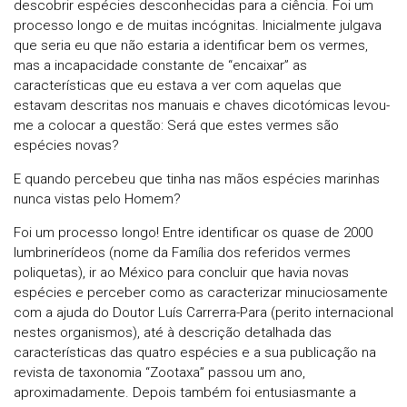
descobrir espécies desconhecidas para a ciência. Foi um
processo longo e de muitas incógnitas. Inicialmente julgava
que seria eu que não estaria a identificar bem os vermes,
mas a incapacidade constante de “encaixar” as
características que eu estava a ver com aquelas que
estavam descritas nos manuais e chaves dicotómicas levou-
me a colocar a questão: Será que estes vermes são
espécies novas?
E quando percebeu que tinha nas mãos espécies marinhas
nunca vistas pelo Homem?
Foi um processo longo! Entre identificar os quase de 2000
lumbrinerídeos (nome da Família dos referidos vermes
poliquetas), ir ao México para concluir que havia novas
espécies e perceber como as caracterizar minuciosamente
com a ajuda do Doutor Luís Carrerra-Para (perito internacional
nestes organismos), até à descrição detalhada das
características das quatro espécies e a sua publicação na
revista de taxonomia “Zootaxa” passou um ano,
aproximadamente. Depois também foi entusiasmante a