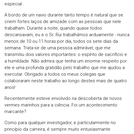
especial…
A bordo de um navio durante tanto tempo é natural que se
criem fortes laços de amizade com as pessoas que nele
trabalham. Durante a noite, quando quase todos
descansavam, eu e o Sr. Rui trabalhámos arduamente - nunca
menos de 10 ou 11 horas por dia, todos os sete dias da
semana. Trata-se de uma pessoa admirável, que me
transmitiu dois valores importantes: o espírito de sacrifício e
a humildade. Não admira que tenha um enorme respeito por
ele e uma profunda gratidão pelo trabalho que me ajudou a
executar. Obrigado a todos os meus colegas que
colaboraram neste trabalho ao longo destes mais de quatro
anos!
Recentemente esteve envolvido na descoberta de novos
vermes marinhos para a ciência. Foi um acontecimento
marcante?
Como para qualquer investigador, e particularmente no
princípio da carreira, é sempre muito entusiasmante