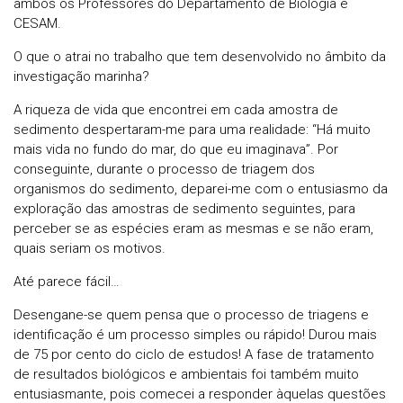
ambos os Professores do Departamento de Biologia e
CESAM.
O que o atrai no trabalho que tem desenvolvido no âmbito da
investigação marinha?
A riqueza de vida que encontrei em cada amostra de
sedimento despertaram-me para uma realidade: “Há muito
mais vida no fundo do mar, do que eu imaginava”. Por
conseguinte, durante o processo de triagem dos
organismos do sedimento, deparei-me com o entusiasmo da
exploração das amostras de sedimento seguintes, para
perceber se as espécies eram as mesmas e se não eram,
quais seriam os motivos.
Até parece fácil…
Desengane-se quem pensa que o processo de triagens e
identificação é um processo simples ou rápido! Durou mais
de 75 por cento do ciclo de estudos! A fase de tratamento
de resultados biológicos e ambientais foi também muito
entusiasmante, pois comecei a responder àquelas questões