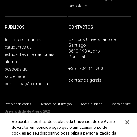
biblioteca
PÚBLICOS
CONTACTOS
Campus Universitário de
futuros estudantes
Santiago
estudantes ua
3810-193 Aveiro
estudantes internacionais
Portugal
alumni
+351 234 370 200
pessoas ua
sociedade
contactos gerais
comunicação e media
Proteção de dados
Termos de utilização
Acessibilidade
Mapa do site
Universidade de Aveiro 2026
Ao aceitar a política de cookies da Universidade de Aveiro
deverá ter em consideração que o armazenamento de
cookies no seu dispositivo possibilita a personalização da