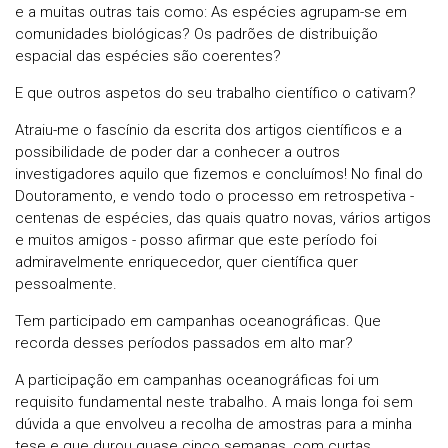
e a muitas outras tais como: As espécies agrupam-se em
comunidades biológicas? Os padrões de distribuição
espacial das espécies são coerentes?
E que outros aspetos do seu trabalho científico o cativam?
Atraiu-me o fascínio da escrita dos artigos científicos e a
possibilidade de poder dar a conhecer a outros
investigadores aquilo que fizemos e concluímos! No final do
Doutoramento, e vendo todo o processo em retrospetiva -
centenas de espécies, das quais quatro novas, vários artigos
e muitos amigos - posso afirmar que este período foi
admiravelmente enriquecedor, quer científica quer
pessoalmente.
Tem participado em campanhas oceanográficas. Que
recorda desses períodos passados em alto mar?
A participação em campanhas oceanográficas foi um
requisito fundamental neste trabalho. A mais longa foi sem
dúvida a que envolveu a recolha de amostras para a minha
tese e que durou quase cinco semanas, com curtas