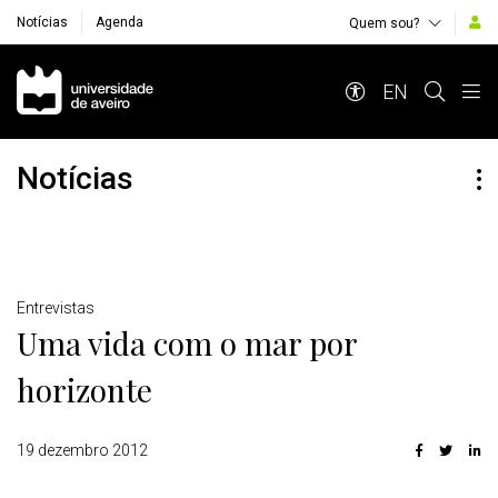
Notícias
Agenda
Quem sou?
Navegação Principal
EN
Notícias
Detalhes
Entrevistas
Uma vida com o mar por
horizonte
19 dezembro 2012