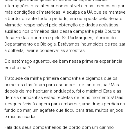
interrupções para atestar combustível e mantimentos ou por
más condições climatéricas. A equipa da UA que se manteve
a bordo, durante todo o período, era composta pelo Renato
Mamede, responsável pela obtenção de dados acústicos,
auxiliado nos primeiros dias dessa campanha pela Doutora
Rosa Freitas, por mim e pelo Sr. Rui Marques, técnico do
Departamento de Biologia. Estávamos incumbidos de realizar
a colheita, lavar e conservar as amostras.
E o estômago aguentou-se bem nessa primeira experiência
em alto mar?
Tratou-se da minha primeira campanha e digamos que os
primeiros dias foram para esquecer… de tanto enjoar! Mas
depois de me habituar à ondulação, foi o máximo! Esta e as
demais campanhas estão repletas de bons momentos! Dias
inesquecíveis à espera para embarcar, uma draga perdida no
fundo do mar, um açafate que ficou para trás, muitos enjoos
e muitas risadas.
Fala dos seus companheiros de bordo com um carinho