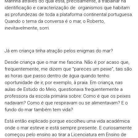
Marinha através do qual está, precisamente, a trabalhar na
identificação e caracterização de organismos que habitam
as profundezas de toda a plataforma continental portuguesa.
Quando o tema da conversa é o mar, o Roberto,
inevitavelmente, sorri.
Já em criança tinha atração pelos enigmas do mar?
Desde criança que o mar me fascina. Não é por acaso que,
frequentemente, me dizem que “pareces um peixe”, tais são
as horas que passo dentro de água quando tenho
oportunidade de ir, por exemplo, à praia. Em criança, nas
aulas de Estudo do Meio, questionava frequentemente a
professora da escola primária sobre: Como é que os peixes
nadavam? Como é que respiravam ou se alimentavam? E o
fundo do mar também tem vida?
Está então explicado porque escolheu uma vida académica
onde o mar esteve e está sempre presente. E curiosamente
começou pelo ensino ao tirar a Licenciatura em Ensino de