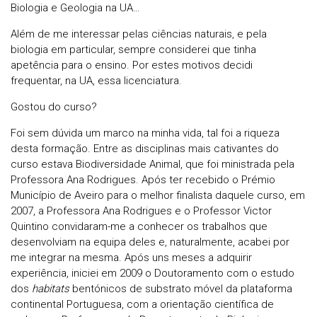
Biologia e Geologia na UA…
Além de me interessar pelas ciências naturais, e pela
biologia em particular, sempre considerei que tinha
apetência para o ensino. Por estes motivos decidi
frequentar, na UA, essa licenciatura.
Gostou do curso?
Foi sem dúvida um marco na minha vida, tal foi a riqueza
desta formação. Entre as disciplinas mais cativantes do
curso estava Biodiversidade Animal, que foi ministrada pela
Professora Ana Rodrigues. Após ter recebido o Prémio
Município de Aveiro para o melhor finalista daquele curso, em
2007, a Professora Ana Rodrigues e o Professor Victor
Quintino convidaram-me a conhecer os trabalhos que
desenvolviam na equipa deles e, naturalmente, acabei por
me integrar na mesma. Após uns meses a adquirir
experiência, iniciei em 2009 o Doutoramento com o estudo
dos
habitats
bentónicos de substrato móvel da plataforma
continental Portuguesa, com a orientação científica de