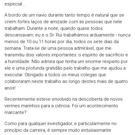
especial…
A bordo de um navio durante tanto tempo é natural que se
criem fortes laços de amizade com as pessoas que nele
trabalham. Durante a noite, quando quase todos
descansavam, eu e o Sr. Rui trabalhámos arduamente - nunca
menos de 10 ou 11 horas por dia, todos os sete dias da
semana. Trata-se de uma pessoa admirável, que me
transmitiu dois valores importantes: o espírito de sacrifício e
a humildade. Não admira que tenha um enorme respeito por
ele e uma profunda gratidão pelo trabalho que me ajudou a
executar. Obrigado a todos os meus colegas que
colaboraram neste trabalho ao longo destes mais de quatro
anos!
Recentemente esteve envolvido na descoberta de novos
vermes marinhos para a ciência. Foi um acontecimento
marcante?
Como para qualquer investigador, e particularmente no
princípio da carreira, é sempre muito entusiasmante