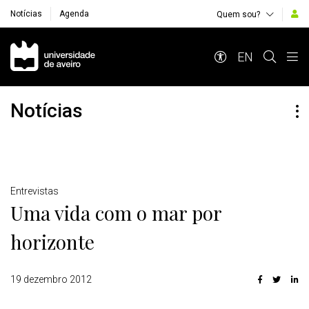
Notícias
Agenda
Quem sou?
Navegação Principal
EN
Notícias
Detalhes
Entrevistas
Uma vida com o mar por
horizonte
19 dezembro 2012