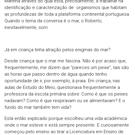
Marinha através do qual está, precisamente, a trabalhar na
identificação e caracterização de organismos que habitam
as profundezas de toda a plataforma continental portuguesa.
Quando o tema da conversa é o mar, o Roberto,
inevitavelmente, sorri.
Já em criança tinha atração pelos enigmas do mar?
Desde criança que o mar me fascina. Não é por acaso que,
frequentemente, me dizem que “pareces um peixe”, tais são
as horas que passo dentro de água quando tenho
oportunidade de ir, por exemplo, à praia. Em criança, nas
aulas de Estudo do Meio, questionava frequentemente a
professora da escola primária sobre: Como é que os peixes
nadavam? Como é que respiravam ou se alimentavam? E o
fundo do mar também tem vida?
Está então explicado porque escolheu uma vida académica
onde o mar esteve e está sempre presente. E curiosamente
começou pelo ensino ao tirar a Licenciatura em Ensino de