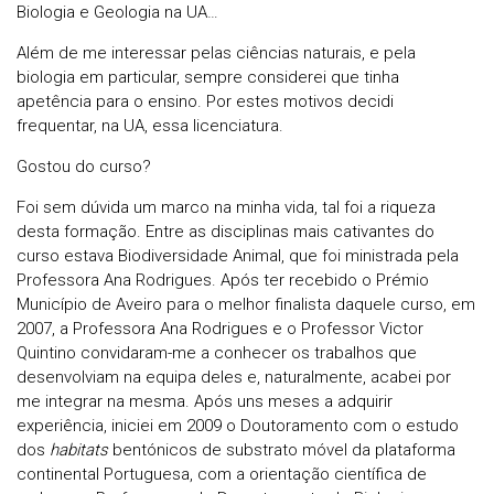
Biologia e Geologia na UA…
Além de me interessar pelas ciências naturais, e pela
biologia em particular, sempre considerei que tinha
apetência para o ensino. Por estes motivos decidi
frequentar, na UA, essa licenciatura.
Gostou do curso?
Foi sem dúvida um marco na minha vida, tal foi a riqueza
desta formação. Entre as disciplinas mais cativantes do
curso estava Biodiversidade Animal, que foi ministrada pela
Professora Ana Rodrigues. Após ter recebido o Prémio
Município de Aveiro para o melhor finalista daquele curso, em
2007, a Professora Ana Rodrigues e o Professor Victor
Quintino convidaram-me a conhecer os trabalhos que
desenvolviam na equipa deles e, naturalmente, acabei por
me integrar na mesma. Após uns meses a adquirir
experiência, iniciei em 2009 o Doutoramento com o estudo
dos
habitats
bentónicos de substrato móvel da plataforma
continental Portuguesa, com a orientação científica de