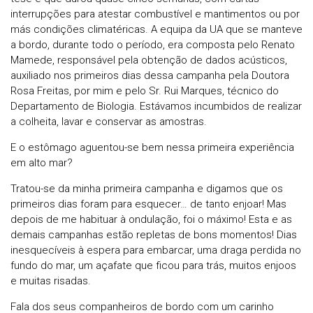
interrupções para atestar combustível e mantimentos ou por
más condições climatéricas. A equipa da UA que se manteve
a bordo, durante todo o período, era composta pelo Renato
Mamede, responsável pela obtenção de dados acústicos,
auxiliado nos primeiros dias dessa campanha pela Doutora
Rosa Freitas, por mim e pelo Sr. Rui Marques, técnico do
Departamento de Biologia. Estávamos incumbidos de realizar
a colheita, lavar e conservar as amostras.
E o estômago aguentou-se bem nessa primeira experiência
em alto mar?
Tratou-se da minha primeira campanha e digamos que os
primeiros dias foram para esquecer… de tanto enjoar! Mas
depois de me habituar à ondulação, foi o máximo! Esta e as
demais campanhas estão repletas de bons momentos! Dias
inesquecíveis à espera para embarcar, uma draga perdida no
fundo do mar, um açafate que ficou para trás, muitos enjoos
e muitas risadas.
Fala dos seus companheiros de bordo com um carinho