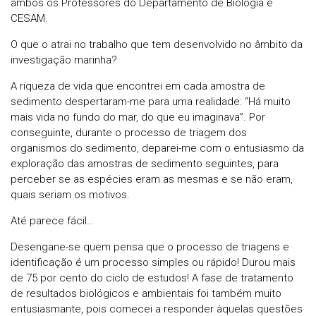
ambos os Professores do Departamento de Biologia e
CESAM.
O que o atrai no trabalho que tem desenvolvido no âmbito da
investigação marinha?
A riqueza de vida que encontrei em cada amostra de
sedimento despertaram-me para uma realidade: “Há muito
mais vida no fundo do mar, do que eu imaginava”. Por
conseguinte, durante o processo de triagem dos
organismos do sedimento, deparei-me com o entusiasmo da
exploração das amostras de sedimento seguintes, para
perceber se as espécies eram as mesmas e se não eram,
quais seriam os motivos.
Até parece fácil…
Desengane-se quem pensa que o processo de triagens e
identificação é um processo simples ou rápido! Durou mais
de 75 por cento do ciclo de estudos! A fase de tratamento
de resultados biológicos e ambientais foi também muito
entusiasmante, pois comecei a responder àquelas questões