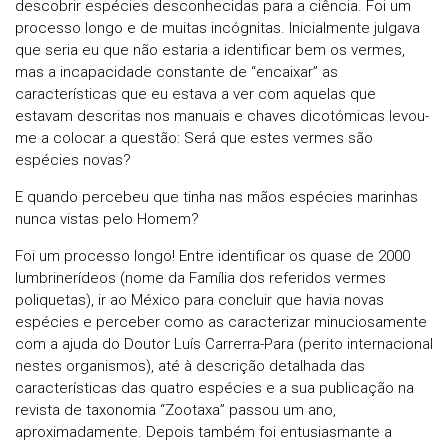
descobrir espécies desconhecidas para a ciência. Foi um
processo longo e de muitas incógnitas. Inicialmente julgava
que seria eu que não estaria a identificar bem os vermes,
mas a incapacidade constante de “encaixar” as
características que eu estava a ver com aquelas que
estavam descritas nos manuais e chaves dicotómicas levou-
me a colocar a questão: Será que estes vermes são
espécies novas?
E quando percebeu que tinha nas mãos espécies marinhas
nunca vistas pelo Homem?
Foi um processo longo! Entre identificar os quase de 2000
lumbrinerídeos (nome da Família dos referidos vermes
poliquetas), ir ao México para concluir que havia novas
espécies e perceber como as caracterizar minuciosamente
com a ajuda do Doutor Luís Carrerra-Para (perito internacional
nestes organismos), até à descrição detalhada das
características das quatro espécies e a sua publicação na
revista de taxonomia “Zootaxa” passou um ano,
aproximadamente. Depois também foi entusiasmante a