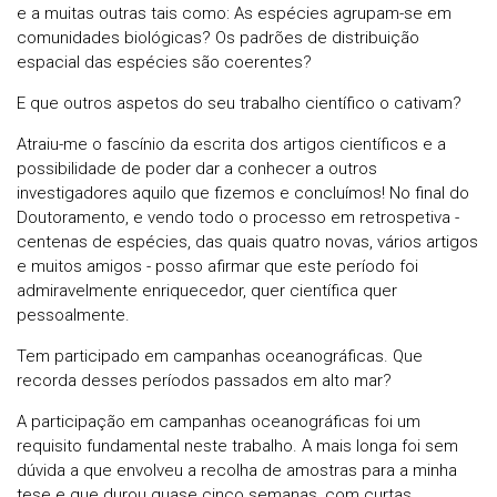
e a muitas outras tais como: As espécies agrupam-se em
comunidades biológicas? Os padrões de distribuição
espacial das espécies são coerentes?
E que outros aspetos do seu trabalho científico o cativam?
Atraiu-me o fascínio da escrita dos artigos científicos e a
possibilidade de poder dar a conhecer a outros
investigadores aquilo que fizemos e concluímos! No final do
Doutoramento, e vendo todo o processo em retrospetiva -
centenas de espécies, das quais quatro novas, vários artigos
e muitos amigos - posso afirmar que este período foi
admiravelmente enriquecedor, quer científica quer
pessoalmente.
Tem participado em campanhas oceanográficas. Que
recorda desses períodos passados em alto mar?
A participação em campanhas oceanográficas foi um
requisito fundamental neste trabalho. A mais longa foi sem
dúvida a que envolveu a recolha de amostras para a minha
tese e que durou quase cinco semanas, com curtas