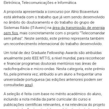
Eletrónica, Telecomunicações e Informática.
A proposta apresentada a concurso por Alírio Boaventura
está alinhada com o trabalho que já vem sendo desenvolvido
no âmbito do doutoramento e do trabalho do grupo de
Sistemas Rádio (IT-Aveiro) na
área da transmissão de energia
sem fios
, mais concretamente com o projeto “Telecomandar
sem pilhas”. Neste sentido, este prémio representa também
um reconhecimento internacional do trabalho desenvolvido.
Um total de dez Graduate Fellowship Awards são atribuídas
anualmente pelo IEEE MTT-S, a nível mundial, para reconhecer
e financiar programas doutorais meritórios nas áreas de
radiofrequência e micro-ondas. Nesta categoria, este prémio
foi, pela primeira vez, atribuído a um aluno a frequentar uma
universidade portuguesa (as edições anteriores podem ser
consultadas
aqui
).
A seleção é feita com base no mérito académico do aluno,
incluindo a nota média da parte curricular do curso e
publicações científicas relevantes, e na relevância do projeto