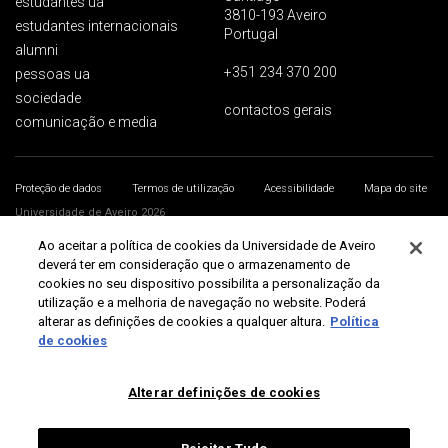
estudantes ua
3810-193 Aveiro
estudantes internacionais
Portugal
alumni
+351 234 370 200
pessoas ua
sociedade
contactos gerais
comunicação e media
Proteção de dados
Termos de utilização
Acessibilidade
Mapa do site
Universidade de Aveiro 2026
Ao aceitar a política de cookies da Universidade de Aveiro
deverá ter em consideração que o armazenamento de
cookies no seu dispositivo possibilita a personalização da
utilização e a melhoria de navegação no website. Poderá
alterar as definições de cookies a qualquer altura.
Política
de cookies
Alterar definições de cookies