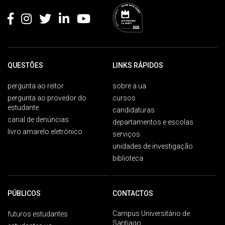
QUESTÕES
LINKS RÁPIDOS
pergunta ao reitor
sobre a ua
pergunta ao provedor do
cursos
estudante
candidaturas
canal de denúncias
departamentos e escolas
livro amarelo eletrónico
serviços
unidades de investigação
biblioteca
PÚBLICOS
CONTACTOS
Campus Universitário de
futuros estudantes
Santiago