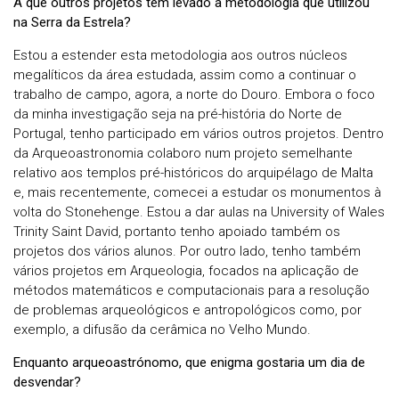
A que outros projetos tem levado a metodologia que utilizou
na Serra da Estrela?
Estou a estender esta metodologia aos outros núcleos
megalíticos da área estudada, assim como a continuar o
trabalho de campo, agora, a norte do Douro. Embora o foco
da minha investigação seja na pré-história do Norte de
Portugal, tenho participado em vários outros projetos. Dentro
da Arqueoastronomia colaboro num projeto semelhante
relativo aos templos pré-históricos do arquipélago de Malta
e, mais recentemente, comecei a estudar os monumentos à
volta do Stonehenge. Estou a dar aulas na University of Wales
Trinity Saint David, portanto tenho apoiado também os
projetos dos vários alunos. Por outro lado, tenho também
vários projetos em Arqueologia, focados na aplicação de
métodos matemáticos e computacionais para a resolução
de problemas arqueológicos e antropológicos como, por
exemplo, a difusão da cerâmica no Velho Mundo.
Enquanto arqueoastrónomo, que enigma gostaria um dia de
desvendar?