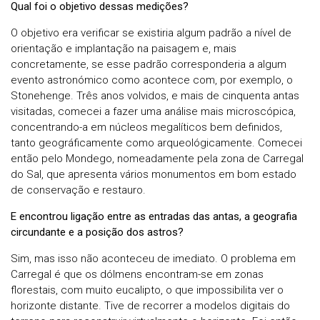
Qual foi o objetivo dessas medições?
O objetivo era verificar se existiria algum padrão a nível de
orientação e implantação na paisagem e, mais
concretamente, se esse padrão corresponderia a algum
evento astronómico como acontece com, por exemplo, o
Stonehenge. Três anos volvidos, e mais de cinquenta antas
visitadas, comecei a fazer uma análise mais microscópica,
concentrando-a em núcleos megalíticos bem definidos,
tanto geográficamente como arqueológicamente. Comecei
então pelo Mondego, nomeadamente pela zona de Carregal
do Sal, que apresenta vários monumentos em bom estado
de conservação e restauro.
E encontrou ligação entre as entradas das antas, a geografia
circundante e a posição dos astros?
Sim, mas isso não aconteceu de imediato. O problema em
Carregal é que os dólmens encontram-se em zonas
florestais, com muito eucalipto, o que impossibilita ver o
horizonte distante. Tive de recorrer a modelos digitais do