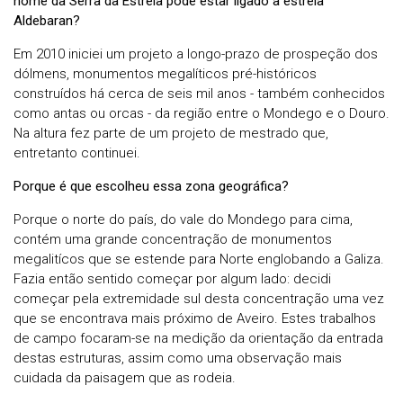
nome da Serra da Estrela pode estar ligado à estrela
Aldebaran?
Em 2010 iniciei um projeto a longo-prazo de prospeção dos
dólmens, monumentos megalíticos pré-históricos
construídos há cerca de seis mil anos - também conhecidos
como antas ou orcas - da região entre o Mondego e o Douro.
Na altura fez parte de um projeto de mestrado que,
entretanto continuei.
Porque é que escolheu essa zona geográfica?
Porque o norte do país, do vale do Mondego para cima,
contém uma grande concentração de monumentos
megalitícos que se estende para Norte englobando a Galiza.
Fazia então sentido começar por algum lado: decidi
começar pela extremidade sul desta concentração uma vez
que se encontrava mais próximo de Aveiro. Estes trabalhos
de campo focaram-se na medição da orientação da entrada
destas estruturas, assim como uma observação mais
cuidada da paisagem que as rodeia.