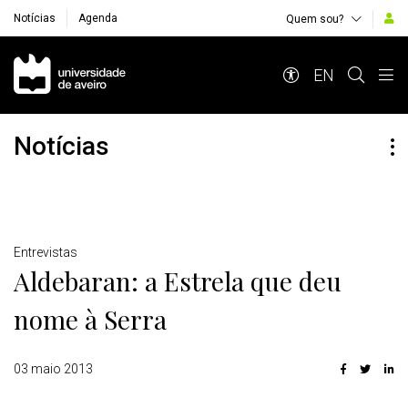
Notícias
Agenda
Quem sou?
Navegação Principal
EN
Notícias
Detalhes
Entrevistas
Aldebaran: a Estrela que deu
nome à Serra
03 maio 2013