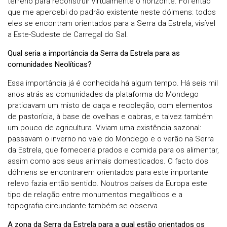
terreno para reconstruir virtualmente o horizonte. Foi então
que me apercebi do padrão existente neste dólmens: todos
eles se encontram orientados para a Serra da Estrela, visível
a Este-Sudeste de Carregal do Sal.
Qual seria a importância da Serra da Estrela para as
comunidades Neolíticas?
Essa importância já é conhecida há algum tempo. Há seis mil
anos atrás as comunidades da plataforma do Mondego
praticavam um misto de caça e recoleção, com elementos
de pastorícia, à base de ovelhas e cabras, e talvez também
um pouco de agricultura. Viviam uma existência sazonal:
passavam o inverno no vale do Mondego e o verão na Serra
da Estrela, que forneceria prados e comida para os alimentar,
assim como aos seus animais domesticados. O facto dos
dólmens se encontrarem orientados para este importante
relevo fazia então sentido. Noutros países da Europa este
tipo de relação entre monumentos megalíticos e a
topografia circundante também se observa.
A zona da Serra da Estrela para a qual estão orientados os