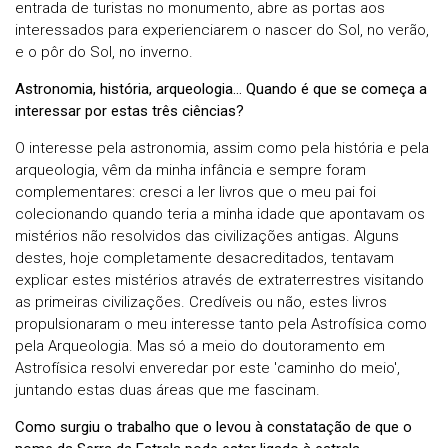
entrada de turistas no monumento, abre as portas aos
interessados para experienciarem o nascer do Sol, no verão,
e o pôr do Sol, no inverno.
Astronomia, história, arqueologia… Quando é que se começa a
interessar por estas três ciências?
O interesse pela astronomia, assim como pela história e pela
arqueologia, vêm da minha infância e sempre foram
complementares: cresci a ler livros que o meu pai foi
colecionando quando teria a minha idade que apontavam os
mistérios não resolvidos das civilizações antigas. Alguns
destes, hoje completamente desacreditados, tentavam
explicar estes mistérios através de extraterrestres visitando
as primeiras civilizações. Credíveis ou não, estes livros
propulsionaram o meu interesse tanto pela Astrofísica como
pela Arqueologia. Mas só a meio do doutoramento em
Astrofísica resolvi enveredar por este 'caminho do meio',
juntando estas duas áreas que me fascinam.
Como surgiu o trabalho que o levou à constatação de que o