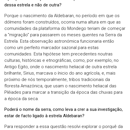
dessa estrela e não de outra?
Porque o nascimento da Aldebaran, no período em que os
dólmens foram construídos, ocorria numa altura em que as
comunidades da plataforma do Mondego teriam de começar
a "migração" para passarem os meses quentes na Serra da
Estrela. Esta observação astronómica funcionaria então
como um perfeito marcador sazonal para estas
comunidades. Esta hipótese tem precedentes noutras
culturas, históricas e etnográficas, como, por exemplo, no
Antigo Egito, onde o nascimento heliacal de outra estrela
brilhante, Sirius, marcava o ínicio do ano agrícola, e, mais
próximo de nós temporalmente, tribos tradicionais da
floresta Amazónica, que usam o nascimento heliacal das
Plêiades para marcar a transição da época das chuvas para
a época da seca.
Poderá o nome da serra, como leva a crer a sua investigação,
estar de facto ligado à estrela Aldebaran?
Para responder a essa questão resolvi explorar o porquê da