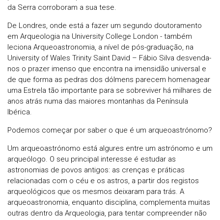
da Serra corroboram a sua tese.
De Londres, onde está a fazer um segundo doutoramento
em Arqueologia na University College London - também
leciona Arqueoastronomia, a nível de pós-graduação, na
University of Wales Trinity Saint David – Fábio Silva desvenda-
nos o prazer imenso que encontra na imensidão universal e
de que forma as pedras dos dólmens parecem homenagear
uma Estrela tão importante para se sobreviver há milhares de
anos atrás numa das maiores montanhas da Península
Ibérica.
Podemos começar por saber o que é um arqueoastrónomo?
Um arqueoastrónomo está algures entre um astrónomo e um
arqueólogo. O seu principal interesse é estudar as
astronomias de povos antigos: as crenças e práticas
relacionadas com o céu e os astros, a partir dos registos
arqueológicos que os mesmos deixaram para trás. A
arqueoastronomia, enquanto disciplina, complementa muitas
outras dentro da Arqueologia, para tentar compreender não