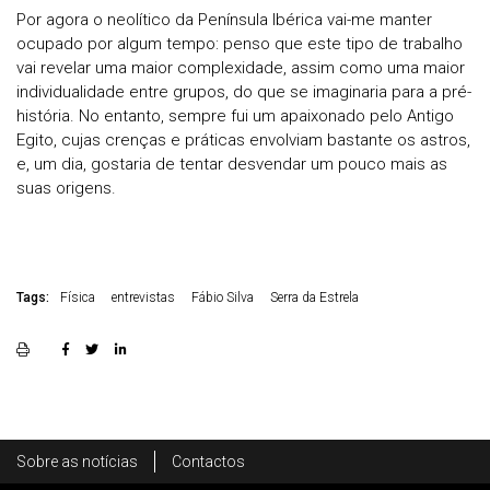
Por agora o neolítico da Península Ibérica vai-me manter
ocupado por algum tempo: penso que este tipo de trabalho
vai revelar uma maior complexidade, assim como uma maior
individualidade entre grupos, do que se imaginaria para a pré-
história. No entanto, sempre fui um apaixonado pelo Antigo
Egito, cujas crenças e práticas envolviam bastante os astros,
e, um dia, gostaria de tentar desvendar um pouco mais as
suas origens.
Tags:
Física
entrevistas
Fábio Silva
Serra da Estrela
Rodapé
Sobre as notícias
Contactos
Footer