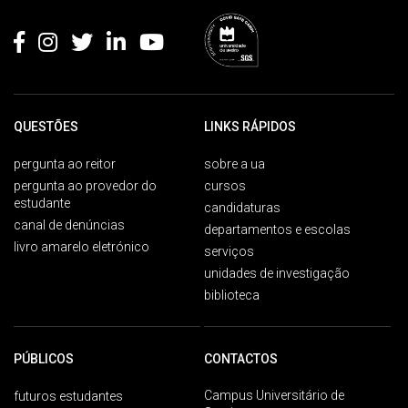
QUESTÕES
LINKS RÁPIDOS
pergunta ao reitor
sobre a ua
pergunta ao provedor do
cursos
estudante
candidaturas
canal de denúncias
departamentos e escolas
livro amarelo eletrónico
serviços
unidades de investigação
biblioteca
PÚBLICOS
CONTACTOS
Campus Universitário de
futuros estudantes