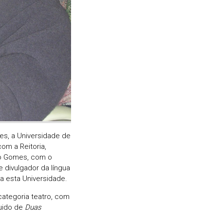
res, a Universidade de
om a Reitoria,
nio Gomes, com o
 divulgador da língua
 a esta Universidade.
categoria teatro, com
uido de
Duas