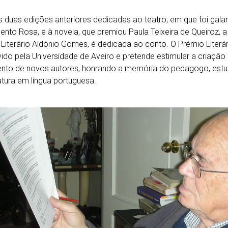
 duas edições anteriores dedicadas ao teatro, em que foi ga
nto Rosa, e à novela, que premiou Paula Teixeira de Queiroz, a
Literário Aldónio Gomes, é dedicada ao conto. O Prémio Literá
do pela Universidade de Aveiro e pretende estimular a criação li
nto de novos autores, honrando a memória do pedagogo, estud
ratura em língua portuguesa.