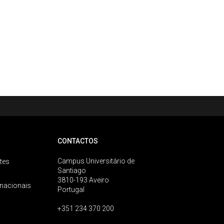
.
CONTACTOS
Campus Universitário de
tes
Santiago
3810-193 Aveiro
rnacionais
Portugal
+351 234 370 200