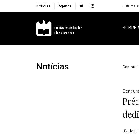
Notícias
Agenda
Futuros e
Navegação Principal
SOBRE 
Notícias
Campus
Detalhes
Concurs
Prém
dedi
02 deze