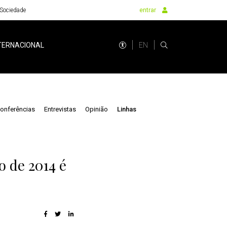
Sociedade
entrar
EN
TERNACIONAL
onferências
Entrevistas
Opinião
Linhas
o de 2014 é