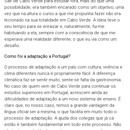
Sair de Cabo Verde para estudar fora, mais do que uma
possibilidade, era também encarado como um objetivo, uma
vez que na altura o curso a que me propunha fazer não era
lecionado na sua totalidade em Cabo Verde. A ideia teve o
seu tempo para se enraizar e, naturalmente, fui-me
habituando a ela, sempre com a consciência de que me
esperava uma realidade diferente, o que eu via como um
desafio.
Como foi a adaptação a Portugal?
O processo de adaptação a um país com cultura, vivência e
clima diferentes nunca é propriamente fácil. A diferença
climática faz-se sentir muito, sente-se falta da gastronomia…
No caso de quem vem de Cabo Verde para continuar os
estudos superiores em Portugal, acrescem ainda as
dificuldades de adaptação a um novo sistema de ensino. É
claro que, no nosso caso, temos a grande vantagem da
língua oficial ser a mesma, o que facilita em muito todo o
processo de adaptação. A ajuda dos colegas que já cá
estão é também fundamental em todo este processo. Não