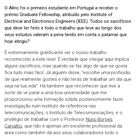
O Alírio foi o primeiro estudante em Portugal a receber o
prémio Graduate Fellowship, atribuído pelo Institute of
Electrical and Electronics Engineers (IEEE). Todos os sacrifícios
que deve ter feito e todo o trabalho que teve ao longo dos
seus estudos valeram a pena tendo em conta o patamar que
hoje atingiu?
É extremamente gratificante ver o nosso trabalho
reconhecido a este nível. É verdade que chegar aqui implica
alguns sacrifícios, mas quando se faz algo de que se gosta
fica tudo mais fácil. Já alguém disse, “escolhe uma profissão
de que realmente gostes e não terás de trabalhar um dia que
seja na tua vida”. Há também que reconhecer que tive a
sorte de vir parar a uma boa universidade que me
proporcionou uma formação sólida, posteriormente fazer
investigação num instituto de referência nas
telecomunicações, o Instituto de Telecomunicações, e o
privilégio de trabalhar com o Professor
Nuno Borges
Carvalho
, que não é apenas um excelente profissional da
área como também dá aos seus colaboradores todo o