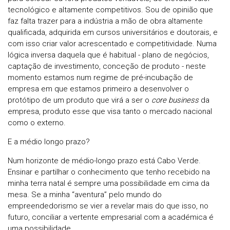
tecnológico e altamente competitivos. Sou de opinião que
faz falta trazer para a indústria a mão de obra altamente
qualificada, adquirida em cursos universitários e doutorais, e
com isso criar valor acrescentado e competitividade. Numa
lógica inversa daquela que é habitual - plano de negócios,
captação de investimento, conceção de produto - neste
momento estamos num regime de pré-incubação de
empresa em que estamos primeiro a desenvolver o
protótipo de um produto que virá a ser o
core business
da
empresa, produto esse que visa tanto o mercado nacional
como o externo.
E a médio longo prazo?
Num horizonte de médio-longo prazo está Cabo Verde.
Ensinar e partilhar o conhecimento que tenho recebido na
minha terra natal é sempre uma possibilidade em cima da
mesa. Se a minha “aventura” pelo mundo do
empreendedorismo se vier a revelar mais do que isso, no
futuro, conciliar a vertente empresarial com a académica é
uma possibilidade.