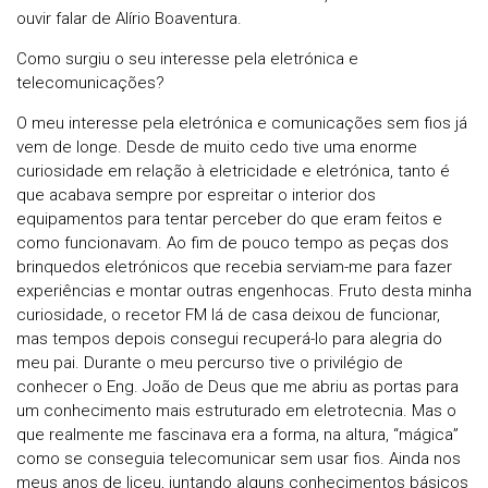
ouvir falar de Alírio Boaventura.
Como surgiu o seu interesse pela eletrónica e
telecomunicações?
O meu interesse pela eletrónica e comunicações sem fios já
vem de longe. Desde de muito cedo tive uma enorme
curiosidade em relação à eletricidade e eletrónica, tanto é
que acabava sempre por espreitar o interior dos
equipamentos para tentar perceber do que eram feitos e
como funcionavam. Ao fim de pouco tempo as peças dos
brinquedos eletrónicos que recebia serviam-me para fazer
experiências e montar outras engenhocas. Fruto desta minha
curiosidade, o recetor FM lá de casa deixou de funcionar,
mas tempos depois consegui recuperá-lo para alegria do
meu pai. Durante o meu percurso tive o privilégio de
conhecer o Eng. João de Deus que me abriu as portas para
um conhecimento mais estruturado em eletrotecnia. Mas o
que realmente me fascinava era a forma, na altura, “mágica”
como se conseguia telecomunicar sem usar fios. Ainda nos
meus anos de liceu, juntando alguns conhecimentos básicos