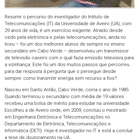
Resumir o percurso do investigador do Intituto de
Telecomunicações (IT) da Universidade de Aveiro (UA), com
29 anos de vida, é um exercício exigente. Atraído desde
cedo pela eletrónica e pelas telecomunicações, ainda no
liceu – foi um dos melhores alunos de sempre no ensino
secundário em Cabo Verde – desenvolveu um transmissor
de televisão caseiro com o qual fazia emissão televisiva para
a vizinhança. Este foi um dos muitos passos que percorreu
para dar resposta à pergunta que o persegue desde
sempre: como transmitir energia sem recurso a fios?
Nasceu em Santo Antão, Cabo Verde, corria o ano de 1985.
Quando terminou o secundário com média de 19 valores
recebeu uma bolsa de mérito para estudar na universidade.
Escolheu a de Aveiro onde, em 2009, concluiu o mestrado
em Engenharia Eletrónica e Telecomunicações no
Departamento de Eletrónica, Telecomunicações e
Informática (DETI). Hoje é investigador no IT e está a concluir
a tese de doutoramento na UA.