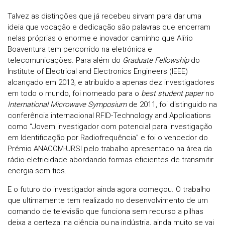
Talvez as distinções que já recebeu sirvam para dar uma
ideia que vocação e dedicação são palavras que encerram
nelas próprias o enorme e inovador caminho que Alírio
Boaventura tem percorrido na eletrónica e
telecomunicações. Para além do
Graduate Fellowship
do
Institute of Electrical and Electronics Engineers (IEEE)
alcançado em 2013, e atribuído a apenas dez investigadores
em todo o mundo, foi nomeado para o
best student paper
no
International Microwave Symposium
de 2011, foi distinguido na
conferência internacional RFID-Technology and Applications
como “Jovem investigador com potencial para investigação
em Identificação por Radiofrequência” e foi o vencedor do
Prémio ANACOM-URSI pelo trabalho apresentado na área da
rádio-eletricidade abordando formas eficientes de transmitir
energia sem fios.
E o futuro do investigador ainda agora começou. O trabalho
que ultimamente tem realizado no desenvolvimento de um
comando de televisão que funciona sem recurso a pilhas
deixa a certeza: na ciência ou na indústria, ainda muito se vai