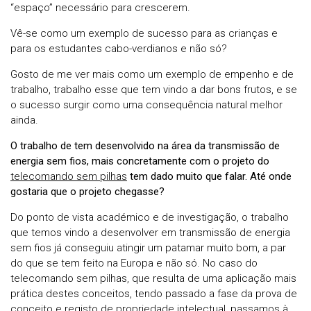
“espaço” necessário para crescerem.
Vê-se como um exemplo de sucesso para as crianças e
para os estudantes cabo-verdianos e não só?
Gosto de me ver mais como um exemplo de empenho e de
trabalho, trabalho esse que tem vindo a dar bons frutos, e se
o sucesso surgir como uma consequência natural melhor
ainda.
O trabalho de tem desenvolvido na área da transmissão de
energia sem fios, mais concretamente com o projeto do
telecomando sem pilhas
tem dado muito que falar. Até onde
gostaria que o projeto chegasse?
Do ponto de vista académico e de investigação, o trabalho
que temos vindo a desenvolver em transmissão de energia
sem fios já conseguiu atingir um patamar muito bom, a par
do que se tem feito na Europa e não só. No caso do
telecomando sem pilhas, que resulta de uma aplicação mais
prática destes conceitos, tendo passado a fase da prova de
conceito e registo de propriedade intelectual, passamos à