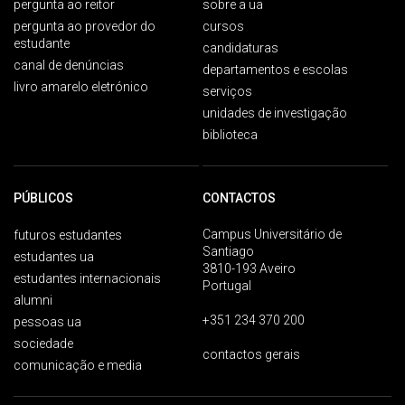
pergunta ao reitor
sobre a ua
pergunta ao provedor do
cursos
estudante
candidaturas
canal de denúncias
departamentos e escolas
livro amarelo eletrónico
serviços
unidades de investigação
biblioteca
PÚBLICOS
CONTACTOS
Campus Universitário de
futuros estudantes
Santiago
estudantes ua
3810-193 Aveiro
estudantes internacionais
Portugal
alumni
+351 234 370 200
pessoas ua
sociedade
contactos gerais
comunicação e media