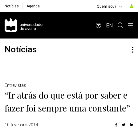
Notícias
Agenda
Quem sou?
Navegação Principal
EN
Notícias
Detalhes
Entrevistas
“Ir atrás do que está por saber e
fazer foi sempre uma constante”
10 fevereiro 2014