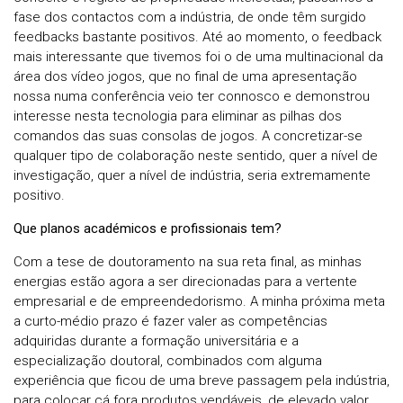
fase dos contactos com a indústria, de onde têm surgido
feedbacks bastante positivos. Até ao momento, o feedback
mais interessante que tivemos foi o de uma multinacional da
área dos vídeo jogos, que no final de uma apresentação
nossa numa conferência veio ter connosco e demonstrou
interesse nesta tecnologia para eliminar as pilhas dos
comandos das suas consolas de jogos. A concretizar-se
qualquer tipo de colaboração neste sentido, quer a nível de
investigação, quer a nível de indústria, seria extremamente
positivo.
Que planos académicos e profissionais tem?
Com a tese de doutoramento na sua reta final, as minhas
energias estão agora a ser direcionadas para a vertente
empresarial e de empreendedorismo. A minha próxima meta
a curto-médio prazo é fazer valer as competências
adquiridas durante a formação universitária e a
especialização doutoral, combinados com alguma
experiência que ficou de uma breve passagem pela indústria,
para colocar cá fora produtos vendáveis, de elevado valor