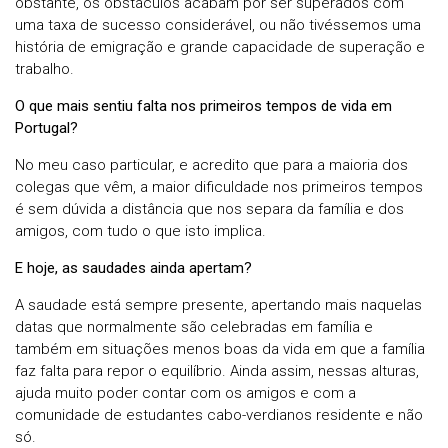
obstante, os obstáculos acabam por ser superados com
uma taxa de sucesso considerável, ou não tivéssemos uma
história de emigração e grande capacidade de superação e
trabalho.
O que mais sentiu falta nos primeiros tempos de vida em
Portugal?
No meu caso particular, e acredito que para a maioria dos
colegas que vêm, a maior dificuldade nos primeiros tempos
é sem dúvida a distância que nos separa da família e dos
amigos, com tudo o que isto implica.
E hoje, as saudades ainda apertam?
A saudade está sempre presente, apertando mais naquelas
datas que normalmente são celebradas em família e
também em situações menos boas da vida em que a família
faz falta para repor o equilíbrio. Ainda assim, nessas alturas,
ajuda muito poder contar com os amigos e com a
comunidade de estudantes cabo-verdianos residente e não
só.