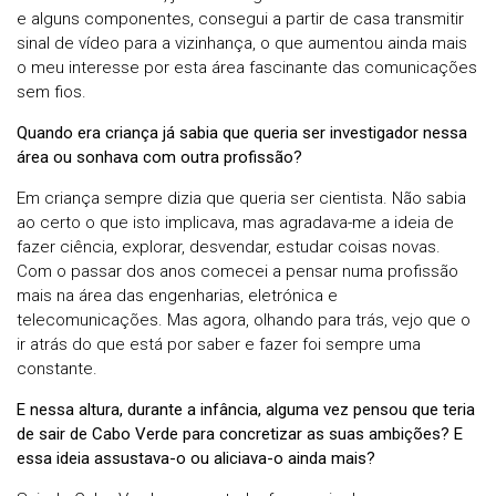
e alguns componentes, consegui a partir de casa transmitir
sinal de vídeo para a vizinhança, o que aumentou ainda mais
o meu interesse por esta área fascinante das comunicações
sem fios.
Quando era criança já sabia que queria ser investigador nessa
área ou sonhava com outra profissão?
Em criança sempre dizia que queria ser cientista. Não sabia
ao certo o que isto implicava, mas agradava-me a ideia de
fazer ciência, explorar, desvendar, estudar coisas novas.
Com o passar dos anos comecei a pensar numa profissão
mais na área das engenharias, eletrónica e
telecomunicações. Mas agora, olhando para trás, vejo que o
ir atrás do que está por saber e fazer foi sempre uma
constante.
E nessa altura, durante a infância, alguma vez pensou que teria
de sair de Cabo Verde para concretizar as suas ambições? E
essa ideia assustava-o ou aliciava-o ainda mais?