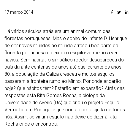
17 março 2014
Há vários séculos atrás era um animal comum das
florestas portuguesas. Mas o sonho do Infante D. Henrique
de dar novos mundos ao mundo arrasou boa parte da
floresta portuguesa e deixou o esquilo-vermelho a ver
navios. Sem habitat, o simpático roedor desapareceu do
país durante centenas de anos até que, durante os anos
80, a população da Galiza cresceu e muitos esquilos
passaram a fronteira rumo ao Minho. Por onde andarão
hoje? Que hábitos têm? Estarão em expansão? Atrás das
respostas está Rita Gomes Rocha, a bióloga da
Universidade de Aveiro (UA) que criou o projeto Esquilo
Vermelho em Portugal e que conta com a ajuda de todos
nós. Assim, se vir um esquilo não deixe de dizer à Rita
Rocha onde o encontrou.