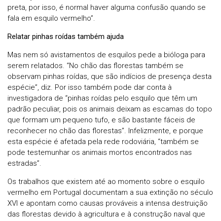
preta, por isso, é normal haver alguma confusão quando se
fala em esquilo vermelho”.
Relatar pinhas roídas também ajuda
Mas nem só avistamentos de esquilos pede a bióloga para
serem relatados. “No chão das florestas também se
observam pinhas roídas, que são indícios de presença desta
espécie”, diz. Por isso também pode dar conta à
investigadora de “pinhas roídas pelo esquilo que têm um
padrão peculiar, pois os animais deixam as escamas do topo
que formam um pequeno tufo, e são bastante fáceis de
reconhecer no chão das florestas”. Infelizmente, e porque
esta espécie é afetada pela rede rodoviária, “também se
pode testemunhar os animais mortos encontrados nas
estradas”.
Os trabalhos que existem até ao momento sobre o esquilo
vermelho em Portugal documentam a sua extinção no século
XVI e apontam como causas prováveis a intensa destruição
das florestas devido à agricultura e à construção naval que