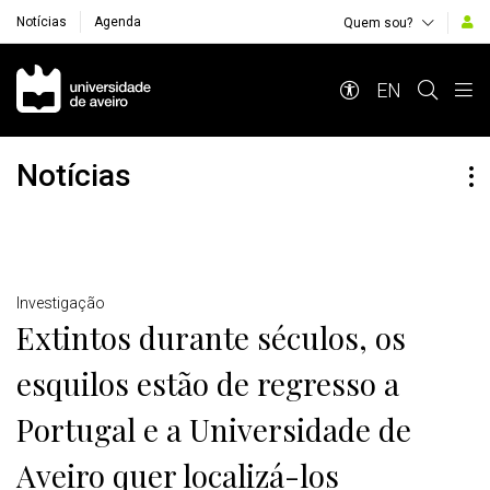
Notícias
Agenda
Quem sou?
Navegação Principal
EN
Notícias
Detalhes
Investigação
Extintos durante séculos, os
esquilos estão de regresso a
Portugal e a Universidade de
Aveiro quer localizá-los