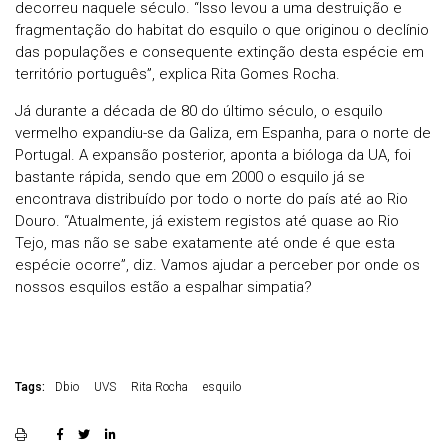
decorreu naquele século. “Isso levou a uma destruição e
fragmentação do habitat do esquilo o que originou o declínio
das populações e consequente extinção desta espécie em
território português”, explica Rita Gomes Rocha.
Já durante a década de 80 do último século, o esquilo
vermelho expandiu-se da Galiza, em Espanha, para o norte de
Portugal. A expansão posterior, aponta a bióloga da UA, foi
bastante rápida, sendo que em 2000 o esquilo já se
encontrava distribuído por todo o norte do país até ao Rio
Douro. “Atualmente, já existem registos até quase ao Rio
Tejo, mas não se sabe exatamente até onde é que esta
espécie ocorre”, diz. Vamos ajudar a perceber por onde os
nossos esquilos estão a espalhar simpatia?
Tags:
Dbio
UVS
Rita Rocha
esquilo