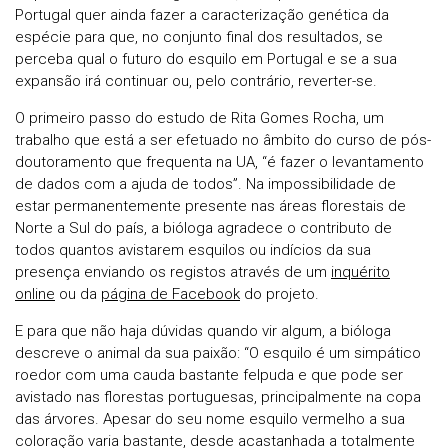
Portugal quer ainda fazer a caracterização genética da
espécie para que, no conjunto final dos resultados, se
perceba qual o futuro do esquilo em Portugal e se a sua
expansão irá continuar ou, pelo contrário, reverter-se.
O primeiro passo do estudo de Rita Gomes Rocha, um
trabalho que está a ser efetuado no âmbito do curso de pós-
doutoramento que frequenta na UA, “é fazer o levantamento
de dados com a ajuda de todos”. Na impossibilidade de
estar permanentemente presente nas áreas florestais de
Norte a Sul do país, a bióloga agradece o contributo de
todos quantos avistarem esquilos ou indícios da sua
presença enviando os registos através de um
inquérito
online
ou da
página de Facebook
do projeto.
E para que não haja dúvidas quando vir algum, a bióloga
descreve o animal da sua paixão: “O esquilo é um simpático
roedor com uma cauda bastante felpuda e que pode ser
avistado nas florestas portuguesas, principalmente na copa
das árvores. Apesar do seu nome esquilo vermelho a sua
coloração varia bastante, desde acastanhada a totalmente