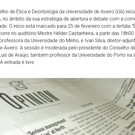
lho de Ética e Deontologia da Universidade de Aveiro (UA) inic
as, no âmbito da sua estratégia de abertura e debate com a com
de. O início está marcado para 25 de fevereiro com a tertúlia “
orre no auditório Mestre Hélder Castanheira, a partir das 18h00.
professora da Universidade do Minho, e Ivan Silva, diretor-adjun
de Aveiro. A sessão é moderada pelo presidente do Conselho de
Luís de Araújo, também professor da Universidade do Porto na á
 A entrada é livre.