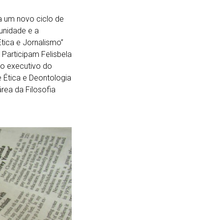
ia um novo ciclo de
unidade e a
Ética e Jornalismo”
 Participam Felisbela
to executivo do
 Ética e Deontologia
rea da Filosofia