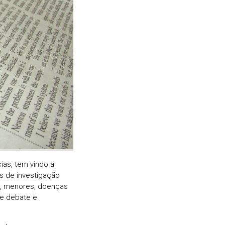
ias, tem vindo a
os de investigação
s, menores, doenças
de debate e