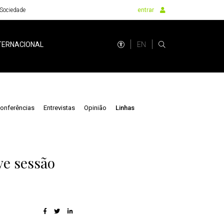
Sociedade
entrar
EN
TERNACIONAL
onferências
Entrevistas
Opinião
Linhas
ve sessão