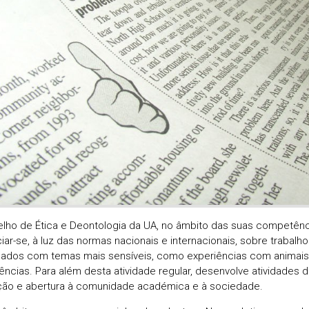
lho de Ética e Deontologia da UA, no âmbito das suas competênc
iar-se, à luz das normas nacionais e internacionais, sobre trabalh
nados com temas mais sensíveis, como experiências com animai
iências. Para além desta atividade regular, desenvolve atividades 
ção e abertura à comunidade académica e à sociedade.