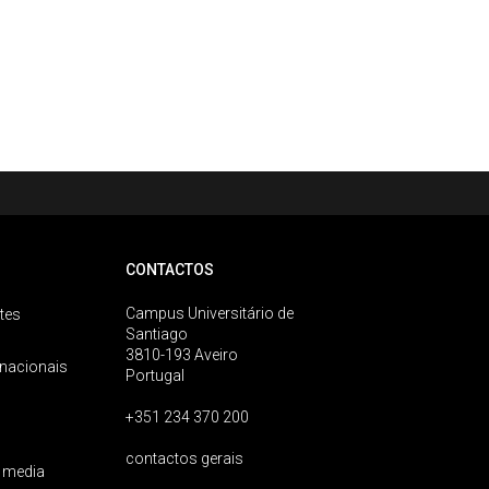
CONTACTOS
Campus Universitário de
tes
Santiago
3810-193 Aveiro
rnacionais
Portugal
+351 234 370 200
contactos gerais
 media