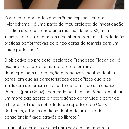
Sobre este cocnerto /conferência explica a autora:
"'Monodrama I' é uma parte do meu projecto de investigação
artística sobre o monodrama musical do sec XX, uma
iniciativa original que aplica uma abordagem multifacetada às
práticas performativas de cinco obras de teatrais para um
único performer."
O objectivo do projecto, esclarece Francesca Placanica, "é
examinar o papel que as intérpretes femininas
desempenham na gestação e desenvolvimentos destas
obras, em que as características específicas que elas
intrduzem se tornam uma parte estrutural de sua criação.
Recital I (para Cathy) - nomeada por Luciano Berio - constitui
um monólogo aberto e heterogéneo construído a partir de
citações retiradas sobretudo do repertório de Cathy
Berberian, e todas contidas dentro de um fluxo de
consciência fixado através do libreto."
"Enquanto o arranjo original para voz e piano mostra a