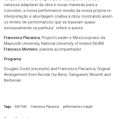
natureza adaptável da obra e novas maneiras para a
conceber, a nossa performance resulta da nossa própria re-
interpretação e abordagem criativa à obra, mostrando assim
os limites de performances que se baseiam quase
exclusivamente na partitura", refere a autora.
Francesca Placanica
, Project-Leader e Mezzosoprano da
Maynooth University, National University of Ireland (NUIM)
Francisco Monteiro
, pianista acompanhador
Programa
Douglas Gould (excerpts) and Francesca Placanica, Original
Arrangement from Recital I by Berio, Sanguineti, Mosetti and
Berberian
Tags:
INET-MD
Francesca Placanica
performance e criação