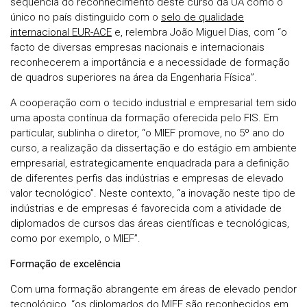
sequência do reconhecimento deste curso da UA como o
único no país distinguido com o
selo de qualidade
internacional EUR-ACE
e, relembra João Miguel Dias, com “o
facto de diversas empresas nacionais e internacionais
reconhecerem a importância e a necessidade de formação
de quadros superiores na área da Engenharia Física”.
A cooperação com o tecido industrial e empresarial tem sido
uma aposta contínua da formação oferecida pelo FIS. Em
particular, sublinha o diretor, “o MIEF promove, no 5º ano do
curso, a realização da dissertação e do estágio em ambiente
empresarial, estrategicamente enquadrada para a definição
de diferentes perfis das indústrias e empresas de elevado
valor tecnológico”. Neste contexto, “a inovação neste tipo de
indústrias e de empresas é favorecida com a atividade de
diplomados de cursos das áreas científicas e tecnológicas,
como por exemplo, o MIEF”.
Formação de excelência
Com uma formação abrangente em áreas de elevado pendor
tecnológico, “os diplomados do MIEF são reconhecidos em