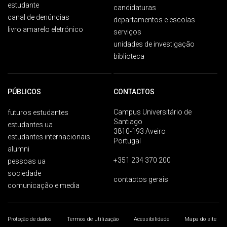
estudante
candidaturas
canal de denúncias
departamentos e escolas
livro amarelo eletrónico
serviços
unidades de investigação
biblioteca
PÚBLICOS
CONTACTOS
Campus Universitário de
futuros estudantes
Santiago
estudantes ua
3810-193 Aveiro
estudantes internacionais
Portugal
alumni
+351 234 370 200
pessoas ua
sociedade
contactos gerais
comunicação e media
Proteção de dados
Termos de utilização
Acessibilidade
Mapa do site