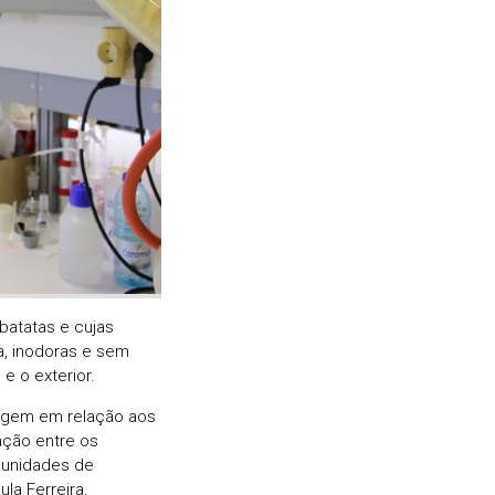
batatas e cujas
a, inodoras e sem
e o exterior.
tagem em relação aos
ração entre os
 unidades de
la Ferreira,