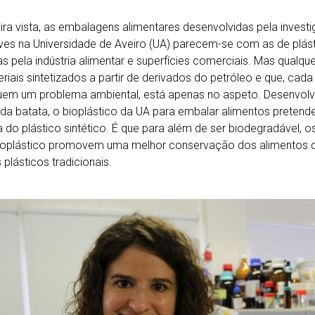
ira vista, as embalagens alimentares desenvolvidas pela investi
es na Universidade de Aveiro (UA) parecem-se com as de plás
das pela indústria alimentar e superfícies comerciais. Mas qual
riais sintetizados a partir de derivados do petróleo e que, cada
uem um problema ambiental, está apenas no aspeto. Desenvolv
r da batata, o bioplástico da UA para embalar alimentos preten
a do plástico sintético. É que para além de ser biodegradável, o
ioplástico promovem uma melhor conservação dos alimentos
plásticos tradicionais.