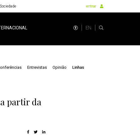
Sociedade
entrar
EN
TERNACIONAL
onferências
Entrevistas
Opinião
Linhas
 partir da