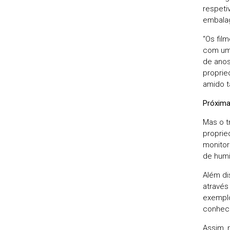
respeti
embalag
“Os fil
com um 
de anos
proprie
amido t
Próxima
Mas o t
proprie
monitor
de humi
Além di
através
exemplo
conheci
Assim, 