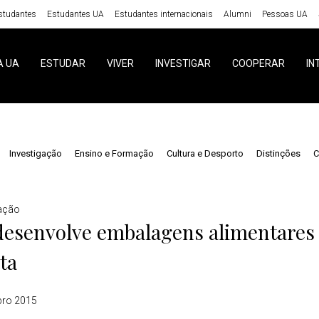
studantes
Estudantes UA
Estudantes internacionais
Alumni
Pessoas UA
A UA
ESTUDAR
VIVER
INVESTIGAR
COOPERAR
IN
Investigação
Ensino e Formação
Cultura e Desporto
Distinções
C
gação
esenvolve embalagens alimentares a
ta
bro 2015