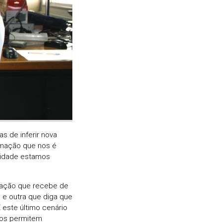
s de inferir nova
ormação que nos é
alidade estamos
mação que recebe de
l e outra que diga que
 este último cenário
nos permitem