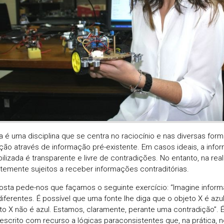
a é uma disciplina que se centra no raciocínio e nas diversas forma
ção através de informação pré-existente. Em casos ideais, a inf
bilizada é transparente e livre de contradições. No entanto, na re
temente sujeitos a receber informações contraditórias.
osta pede-nos que façamos o seguinte exercício: “Imagine infor
diferentes. É possível que uma fonte lhe diga que o objeto X é azu
to X não é azul. Estamos, claramente, perante uma contradição”. É
escrito com recurso a lógicas paraconsistentes que, na prática, 