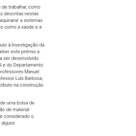
s de trabalhar, como
s descritas nestas
aquinaria’ a sistemas
os como a saúde e a
ulo à Investigação da
eber este prémio a
a ser desenvolvido
A e do Departamento
 professores Manuel
ofessor Luís Barbosa,
tributo na construção
r de uma bolsa de
ão de material
 é considerado o
 alguns