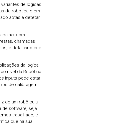
 variantes de lógicas
as de robótica e em
ado aptas a detetar
trabalhar com
 arestas, chamadas
os, e detalhar o que
plicações da lógica
ao nível da Robótica.
os inputs pode estar
erros de calibragem
aiz de um robô cuja
 de software] seja
emos trabalhado, e
fica que na sua