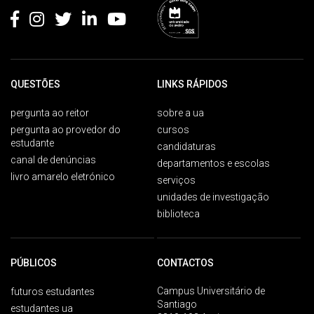
QUESTÕES
LINKS RÁPIDOS
pergunta ao reitor
sobre a ua
pergunta ao provedor do
cursos
estudante
candidaturas
canal de denúncias
departamentos e escolas
livro amarelo eletrónico
serviços
unidades de investigação
biblioteca
PÚBLICOS
CONTACTOS
Campus Universitário de
futuros estudantes
Santiago
estudantes ua