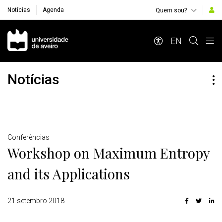
Notícias
Agenda
Quem sou?
Navegação Principal
EN
Notícias
Detalhes
Conferências
Workshop on Maximum Entropy
and its Applications
21 setembro 2018