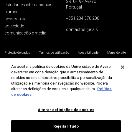
3810-193 Aveiro
estudantes internacionais
Portugal
alumni
+351 234 370 200
pessoas ua
sociedade
contactos gerais
comunicação e media
Proteção de dados
Termos de utilização
Acessibilidade
Mapa do site
Universidade de Aveiro 2026
Ao aceitar a política de cookies da Universidade de Aveiro
deverá ter em consideração que o armazenamento de
cookies no seu dispositivo possibilita a personalização da
utilização e a melhoria de navegação no website. Poderá
alterar as definições de cookies a qualquer altura.
Política
de cookies
Alterar definições de cookies
Rejeitar Tudo