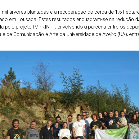
 mil árvores plantadas e a recuperação de cerca de 1.5 hectare
ado em Lousada. Estes resultados enquadram-se na redução d
a pelo projeto IMPRINT+, envolvendo a parceria entre os dep
a e de Comunicação e Arte da Universidade de Aveiro (UA), entr