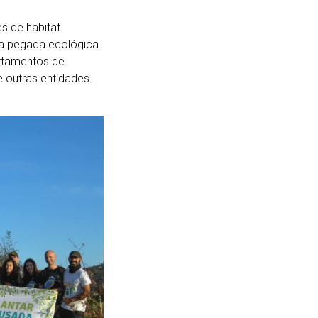
s de habitat
a pegada ecológica
artamentos de
e outras entidades.