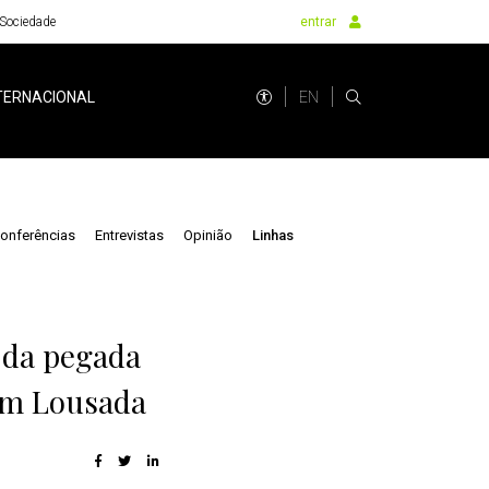
Sociedade
entrar
EN
TERNACIONAL
onferências
Entrevistas
Opinião
Linhas
 da pegada
 em Lousada