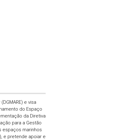
r (DGMARE) e visa
denamento do Espaço
ementação da Diretiva
dação para a Gestão
os espaços marinhos
), e pretende apoiar e