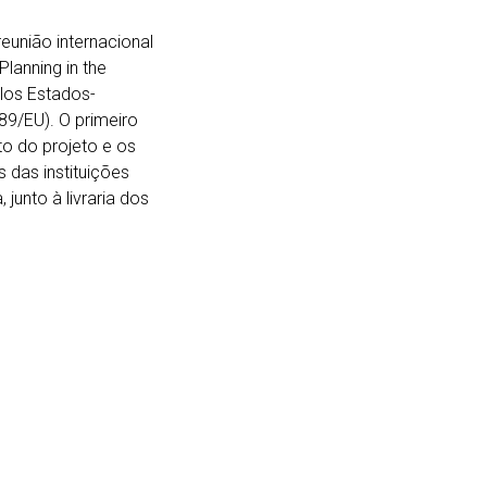
eunião internacional
lanning in the
elos Estados-
9/EU). O primeiro
o do projeto e os
 das instituições
junto à livraria dos