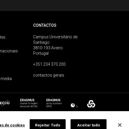
CONTACTOS
Campus Universitário de
tes
Santiago
3810-193 Aveiro
rnacionais
Portugal
+351 234 370 200
contactos gerais
 media
ões de cookies
Rejeitar Tudo
Aceitar tudo