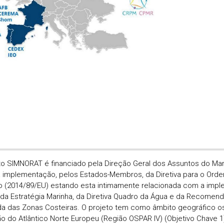
to SIMNORAT é financiado pela Direção Geral dos Assuntos do Ma
a implementação, pelos Estados-Membros, da Diretiva para o Or
o (2014/89/EU) estando esta intimamente relacionada com a impl
da Estratégia Marinha, da Diretiva Quadro da Água e da Recomen
da das Zonas Costeiras. O projeto tem como âmbito geográfico 
ão do Atlântico Norte Europeu (Região OSPAR IV) (Objetivo Chave 1