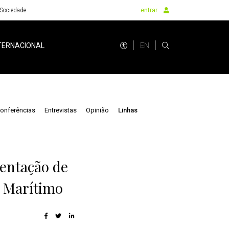
Sociedade
entrar
EN
TERNACIONAL
onferências
Entrevistas
Opinião
Linhas
entação de
o Marítimo