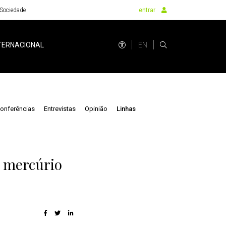
Sociedade
entrar
EN
TERNACIONAL
onferências
Entrevistas
Opinião
Linhas
e mercúrio