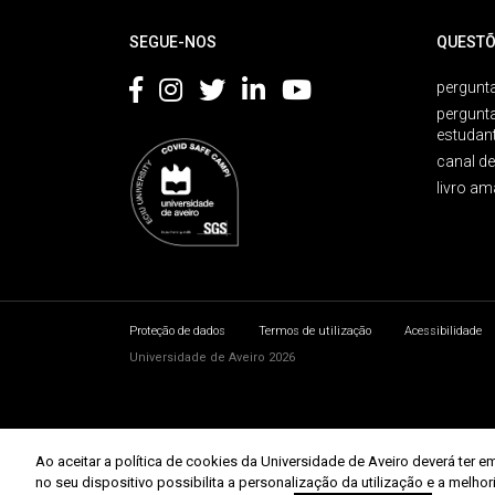
SEGUE-NOS
QUESTÕ
pergunta
pergunt
estudan
canal d
livro am
Proteção de dados
Termos de utilização
Acessibilidade
Universidade de Aveiro 2026
Ao aceitar a política de cookies da Universidade de Aveiro deverá te
no seu dispositivo possibilita a personalização da utilização e a melho