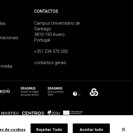
CONTACTOS
Campus Universitário de
tes
Santiago
3810-193 Aveiro
rnacionais
Portugal
+351 234 370 200
contactos gerais
 media
ões de cookies
Rejeitar Tudo
Aceitar tudo