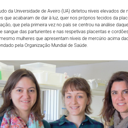
do da Universidade de Aveiro (UA) detetou níveis elevados de
s que acabaram de dar à luz, quer nos próprios tecidos da place
gação, que pela primeira vez no país se centrou na análise daqu
e sangue das parturientes e nas respetivas placentas e cordões 
 mesmo mulheres que apresentam níveis de mercúrio acima daq
ndado pela Organização Mundial de Saúde.