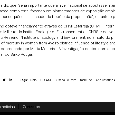
ga diz que “seria importante que a nível nacional se apostasse mai
gação como esta, focando em biomarcadores de exposição ambien
r consequências na saúde do bebé e da própria mãe”, durante o 
lho obteve financiamento através do OHMI Estarreja (OHMI – Intern
Millieux, do Institut Ecologie et Environnement du CNRS e do Nati
fic Research/Institute of Ecology and Environment, no âmbito do pr
 of mercury in women from Aveiro district: influence of lifestyle a
, coordenado por Marta Monteiro. A investigação contou com a c
lar do Baixo Vouga.
Tags:
Dbio
CESAM
Susana Loureiro
mercúrio
Ana Catarina 
 notícias
Contactos