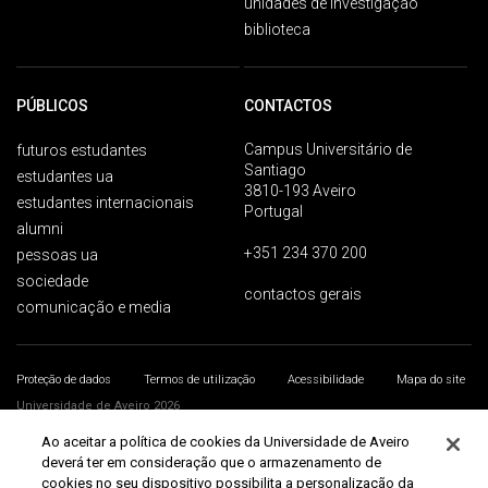
unidades de investigação
biblioteca
PÚBLICOS
CONTACTOS
Campus Universitário de
futuros estudantes
Santiago
estudantes ua
3810-193 Aveiro
estudantes internacionais
Portugal
alumni
+351 234 370 200
pessoas ua
sociedade
contactos gerais
comunicação e media
Proteção de dados
Termos de utilização
Acessibilidade
Mapa do site
Universidade de Aveiro 2026
Ao aceitar a política de cookies da Universidade de Aveiro
deverá ter em consideração que o armazenamento de
cookies no seu dispositivo possibilita a personalização da