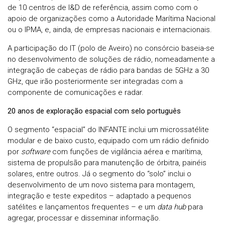
de 10 centros de I&D de referência, assim como com o
apoio de organizações como a Autoridade Marítima Nacional
ou o IPMA, e, ainda, de empresas nacionais e internacionais.
A participação do IT (polo de Aveiro) no consórcio baseia-se
no desenvolvimento de soluções de rádio, nomeadamente a
integração de cabeças de rádio para bandas de 5GHz a 30
GHz, que irão posteriormente ser integradas com a
componente de comunicações e radar.
20 anos de exploração espacial com selo português
O segmento “espacial” do INFANTE inclui um microssatélite
modular e de baixo custo, equipado com um rádio definido
por
software
com funções de vigilância aérea e marítima,
sistema de propulsão para manutenção de órbitra, painéis
solares, entre outros. Já o segmento do “solo” inclui o
desenvolvimento de um novo sistema para montagem,
integração e teste expeditos – adaptado a pequenos
satélites e lançamentos frequentes – e um
data hub
para
agregar, processar e disseminar informação.