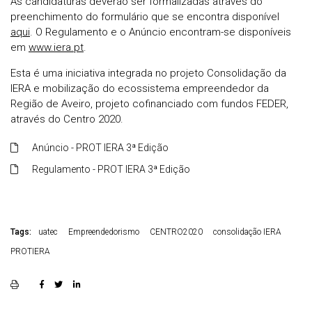
As candidaturas deverão ser formalizadas através do
preenchimento do formulário que se encontra disponível
aqui
. O Regulamento e o Anúncio encontram-se disponíveis
em
www.iera.pt
.
Esta é uma iniciativa integrada no projeto Consolidação da
IERA e mobilização do ecossistema empreendedor da
Região de Aveiro, projeto cofinanciado com fundos FEDER,
através do Centro 2020.
Anúncio - PROT IERA 3ª Edição
Regulamento - PROT IERA 3ª Edição
Tags:
uatec
Empreendedorismo
CENTRO2020
consolidação IERA
PROTIERA