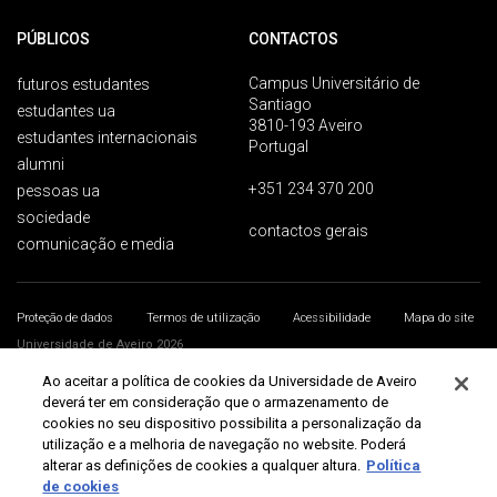
PÚBLICOS
CONTACTOS
Campus Universitário de
futuros estudantes
Santiago
estudantes ua
3810-193 Aveiro
estudantes internacionais
Portugal
alumni
+351 234 370 200
pessoas ua
sociedade
contactos gerais
comunicação e media
Proteção de dados
Termos de utilização
Acessibilidade
Mapa do site
Universidade de Aveiro 2026
Ao aceitar a política de cookies da Universidade de Aveiro
deverá ter em consideração que o armazenamento de
cookies no seu dispositivo possibilita a personalização da
utilização e a melhoria de navegação no website. Poderá
alterar as definições de cookies a qualquer altura.
Política
de cookies