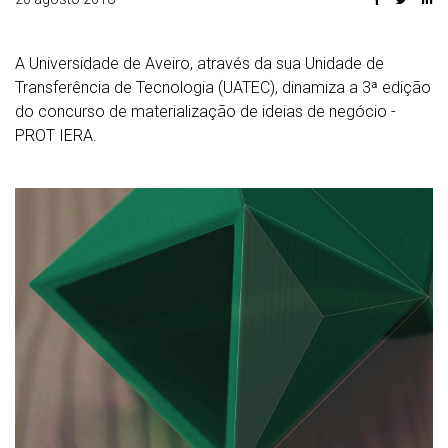
A Universidade de Aveiro, através da sua Unidade de
Transferência de Tecnologia (UATEC), dinamiza a 3ª edição
do concurso de materialização de ideias de negócio -
PROT IERA.