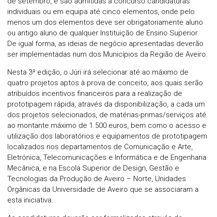
de setembro, e são admitidas a concurso candidaturas
individuais ou em equipa até cinco elementos, onde pelo
menos um dos elementos deve ser obrigatoriamente aluno
ou antigo aluno de qualquer Instituição de Ensino Superior.
De igual forma, as ideias de negócio apresentadas deverão
ser implementadas num dos Municípios da Região de Aveiro.
Nesta 3ª edição, o Júri irá selecionar até ao máximo de
quatro projetos aptos à prova de conceito, aos quais serão
atribuídos incentivos financeiros para a realização de
prototipagem rápida, através da disponibilização, a cada um
dos projetos selecionados, de matérias-primas/serviços até
ao montante máximo de 1.500 euros, bem como o acesso e
utilização dos laboratórios e equipamentos de prototipagem
localizados nos departamentos de Comunicação e Arte,
Eletrónica, Telecomunicações e Informática e de Engenharia
Mecânica, e na Escola Superior de Design, Gestão e
Tecnologias da Produção de Aveiro – Norte, Unidades
Orgânicas da Universidade de Aveiro que se associaram a
esta iniciativa.