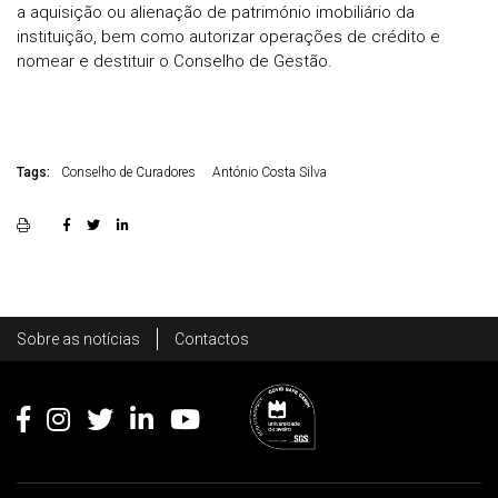
a aquisição ou alienação de património imobiliário da
instituição, bem como autorizar operações de crédito e
nomear e destituir o Conselho de Gestão.
Tags:
Conselho de Curadores
António Costa Silva
Rodapé
Sobre as notícias
Contactos
Footer