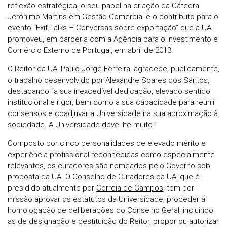
reflexão estratégica, o seu papel na criação da Cátedra
Jerónimo Martins em Gestão Comercial e o contributo para o
evento “Exit Talks – Conversas sobre exportação” que a UA
promoveu, em parceria com a Agência para o Investimento e
Comércio Externo de Portugal, em abril de 2013.
O Reitor da UA, Paulo Jorge Ferreira, agradece, publicamente,
o trabalho desenvolvido por Alexandre Soares dos Santos,
destacando “a sua inexcedível dedicação, elevado sentido
institucional e rigor, bem como a sua capacidade para reunir
consensos e coadjuvar a Universidade na sua aproximação à
sociedade. A Universidade deve-lhe muito.”
Composto por cinco personalidades de elevado mérito e
experiência profissional reconhecidas como especialmente
relevantes, os curadores são nomeados pelo Governo sob
proposta da UA. O Conselho de Curadores da UA, que é
presidido atualmente por
Correia de Campos
, tem por
missão aprovar os estatutos da Universidade, proceder à
homologação de deliberações do Conselho Geral, incluindo
as de designação e destituição do Reitor, propor ou autorizar