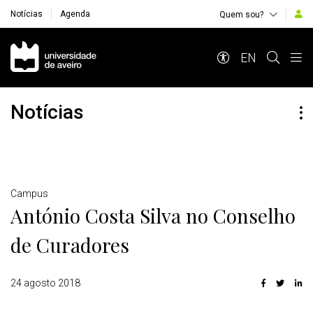
Notícias
Agenda
Quem sou?
Navegação Principal
EN
Notícias
Detalhes
Campus
António Costa Silva no Conselho
de Curadores
24 agosto 2018