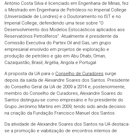
António Costa Silva é licenciado em Engenharia de Minas, fez
o Mestrado em Engenharia de Petróleos no Imperial College
(Universidade de Londres) e o Doutoramento no IST e no
Imperial College, defendendo uma tese sobre "O
Desenvolvimento dos Modelos Estocásticos aplicados aos
Reservatórios Petrolíferos". Atualmente é presidente da
Comissão Executiva do Partex Oil and Gas, um grupo
empresarial envolvido em projetos de exploração e
produção de petróleo e gás em Abu Dhabi, Oman,
Cazaquistão, Brasil, Argélia, Angola e Portugal.
A proposta da UA para o
Conselho de Curadores
surge
depois da saída de Alexandre Soares dos Santos. Presidente
do Conselho Geral da UA de 2009 a 2014 e, posteriormente,
membro do Conselho de Curadores, Alexandre Soares do
Santos distinguiu-se como empresário e foi presidente do
Grupo Jerónimo Martins em 2009, tendo sido ainda decisivo
na criação da Fundação Francisco Manuel dos Santos.
Da atividade de Alexandre Soares dos Santos na UA destaca-
se a promoção e viabilização de encontros internos de