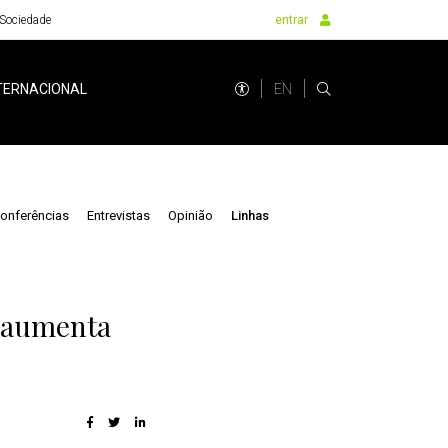
Sociedade
entrar
EN
TERNACIONAL
onferências
Entrevistas
Opinião
Linhas
a aumenta