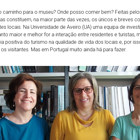
o caminho para o museu? Onde posso comer bem? Feitas pelos 
as constituem, na maior parte das vezes, os únicos e breves 
tes locais. Na Universidade de Aveiro (UA) uma equipa de inve
nto maior e melhor for a interação entre residentes e turistas, 
cia positiva do turismo na qualidade de vida dos locais e, por is
 os visitantes. Mas em Portugal muito ainda há para fazer.