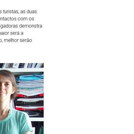
turistas, as duas
contactos com os
stigadoras demonstra
maior será a
so, melhor serão