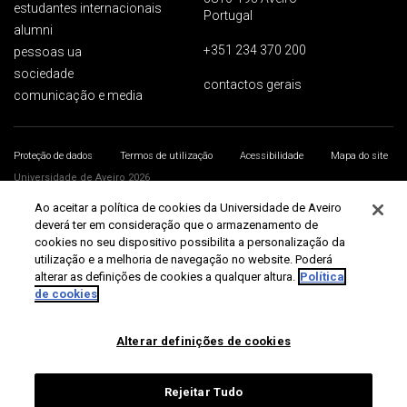
estudantes internacionais
Portugal
alumni
+351 234 370 200
pessoas ua
sociedade
contactos gerais
comunicação e media
Proteção de dados
Termos de utilização
Acessibilidade
Mapa do site
Universidade de Aveiro 2026
Ao aceitar a política de cookies da Universidade de Aveiro
deverá ter em consideração que o armazenamento de
cookies no seu dispositivo possibilita a personalização da
utilização e a melhoria de navegação no website. Poderá
alterar as definições de cookies a qualquer altura.
Política
de cookies
Alterar definições de cookies
Rejeitar Tudo