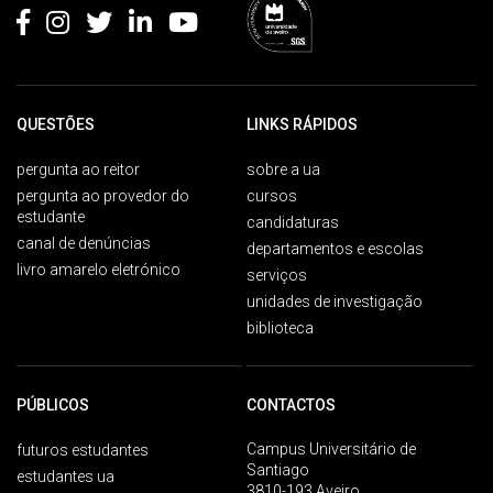
QUESTÕES
LINKS RÁPIDOS
pergunta ao reitor
sobre a ua
pergunta ao provedor do
cursos
estudante
candidaturas
canal de denúncias
departamentos e escolas
livro amarelo eletrónico
serviços
unidades de investigação
biblioteca
PÚBLICOS
CONTACTOS
Campus Universitário de
futuros estudantes
Santiago
estudantes ua
3810-193 Aveiro