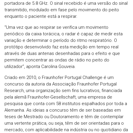
portadora de 5.8 GHz. O sinal recebido é uma versão do sinal
transmitido, modulado em fase pelo movimento do peito
enquanto o paciente está a respirar.
“Uma vez que ao respirar se verifica um movimento
periódico da caixa torácica, o radar é capaz de medir esta
variação e determinar o período do ritmo respiratório. O
protótipo desenvolvido faz esta medição em tempo real
através de duas antenas desenhadas para o efeito e que
permitem concentrar as ondas de rádio no peito do
utilizador”, aponta Carolina Gouveia.
Criado em 2010, o Fraunhofer Portugal Challenge é um
concurso da autoria da Associação Fraunhofer Portugal
Research, uma organização sem fins lucrativos, financiada
pela alemã Fraunhofer-Gesellschaft, uma empresa de
pesquisa que conta com 58 institutos espalhados por toda a
Alemanha. As ideias a concurso têm de ser baseadas em
teses de Mestrado ou Doutoramento e têm de contemplar
uma vertente prática, ou seja, têm de ser orientadas para o
mercado, com aplicabilidade na indústria ou no quotidiano da