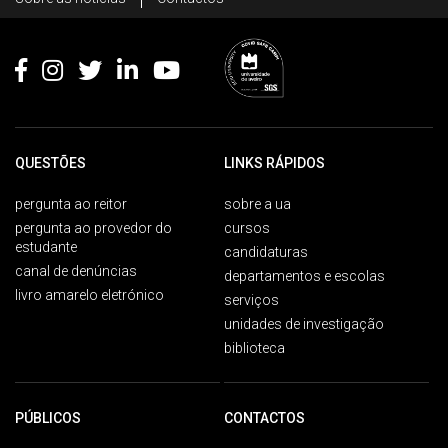
Footer
QUESTÕES
LINKS RÁPIDOS
pergunta ao reitor
sobre a ua
pergunta ao provedor do
cursos
estudante
candidaturas
canal de denúncias
departamentos e escolas
livro amarelo eletrónico
serviços
unidades de investigação
biblioteca
PÚBLICOS
CONTACTOS