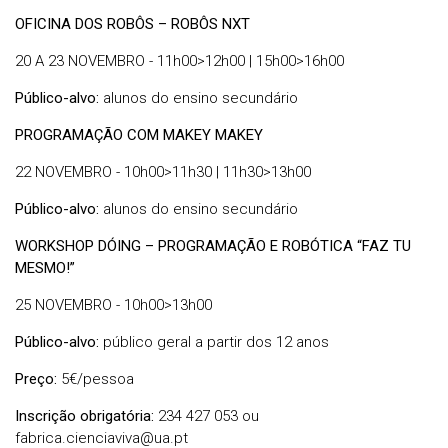
OFICINA DOS ROBÔS – ROBÔS NXT
20 A 23 NOVEMBRO - 11h00>12h00 | 15h00>16h00
Público-alvo:
alunos do ensino secundário
PROGRAMAÇÃO COM MAKEY MAKEY
22 NOVEMBRO - 10h00>11h30 | 11h30>13h00
Público-alvo:
alunos do ensino secundário
WORKSHOP DÓING – PROGRAMAÇÃO E ROBÓTICA “FAZ TU
MESMO!”
25 NOVEMBRO - 10h00>13h00
Público-alvo:
público geral a partir dos 12 anos
Preço:
5€/pessoa
Inscrição obrigatória:
234 427 053 ou
fabrica.cienciaviva@ua.pt