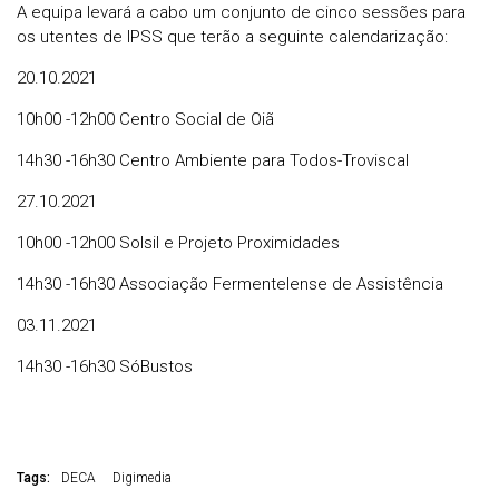
A equipa levará a cabo um conjunto de cinco sessões para
os utentes de IPSS que terão a seguinte calendarização:
20.10.2021
10h00 -12h00 Centro Social de Oiã
14h30 -16h30 Centro Ambiente para Todos-Troviscal
27.10.2021
10h00 -12h00 Solsil e Projeto Proximidades
14h30 -16h30 Associação Fermentelense de Assistência
03.11.2021
14h30 -16h30 SóBustos
Tags:
DECA
Digimedia