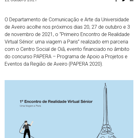
O Departamento de Comunicação e Arte da Universidade
de Aveiro acolhe nos próximos dias 20, 27 de outubro e 3
de novembro de 2021, o “Primeiro Encontro de Realidade
Virtual Sénior: uma viagem a Paris” realizado em parceria
com o Centro Social de Oiã, evento financiado no âmbito
do concurso PAPERA – Programa de Apoio a Projetos e
Eventos da Região de Aveiro (PAPERA 2020).