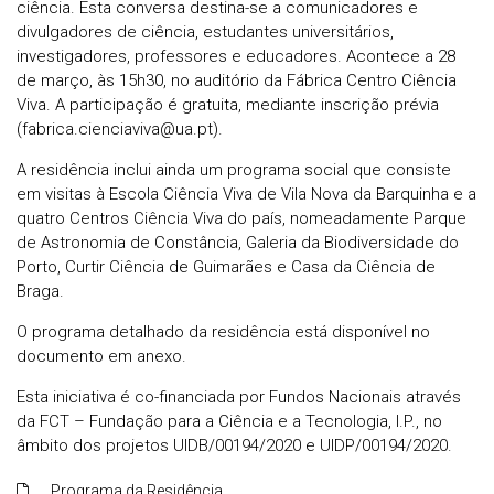
ciência. Esta conversa destina-se a comunicadores e
divulgadores de ciência, estudantes universitários,
investigadores, professores e educadores. Acontece a 28
de março, às 15h30, no auditório da Fábrica Centro Ciência
Viva. A participação é gratuita, mediante inscrição prévia
(fabrica.cienciaviva@ua.pt).
A residência inclui ainda um programa social que consiste
em visitas à Escola Ciência Viva de Vila Nova da Barquinha e a
quatro Centros Ciência Viva do país, nomeadamente Parque
de Astronomia de Constância, Galeria da Biodiversidade do
Porto, Curtir Ciência de Guimarães e Casa da Ciência de
Braga.
O programa detalhado da residência está disponível no
documento em anexo.
Esta iniciativa é co-financiada por Fundos Nacionais através
da FCT – Fundação para a Ciência e a Tecnologia, I.P., no
âmbito dos projetos UIDB/00194/2020 e UIDP/00194/2020.
Programa da Residência