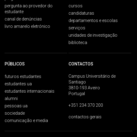
pergunta ao provedor do
cursos
estudante
candidaturas
canal de denúncias
departamentos e escolas
livro amarelo eletrónico
serviços
unidades de investigação
biblioteca
PÚBLICOS
CONTACTOS
Campus Universitário de
futuros estudantes
Santiago
estudantes ua
3810-193 Aveiro
estudantes internacionais
Portugal
alumni
+351 234 370 200
pessoas ua
sociedade
contactos gerais
comunicação e media