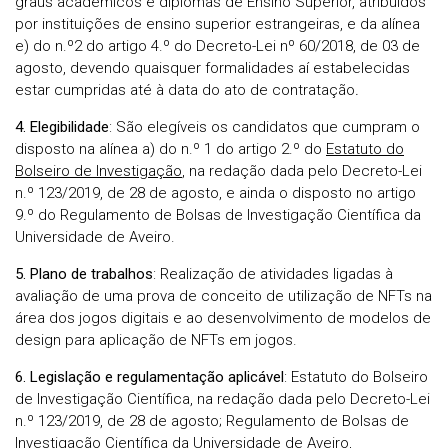
graus académicos e diplomas de Ensino Superior, atribuídos
por instituições de ensino superior estrangeiras, e da alínea
e) do n.º2 do artigo 4.º do Decreto-Lei nº 60/2018, de 03 de
agosto, devendo quaisquer formalidades aí estabelecidas
estar cumpridas até à data do ato de contratação
.
4. Elegibilidade
: São elegíveis os candidatos que cumpram o
disposto na alínea a) do n.º 1 do artigo 2.º do
Estatuto do
Bolseiro de Investigação
, na redação dada pelo Decreto-Lei
n.º 123/2019, de 28 de agosto, e ainda o disposto no artigo
9.º do Regulamento de Bolsas de Investigação Científica da
Universidade de Aveiro.
5. Plano de trabalhos
: Realização de atividades ligadas à
avaliação de uma prova de conceito de utilização de NFTs na
área dos jogos digitais e ao desenvolvimento de modelos de
design para aplicação de NFTs em jogos.
6. Legislação e regulamentação aplicável
: Estatuto do Bolseiro
de Investigação Científica, na redação dada pelo Decreto-Lei
n.º 123/2019, de 28 de agosto; Regulamento de Bolsas de
Investigação Científica da Universidade de Aveiro,