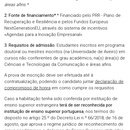
áreas afins.*
2. Fonte de financiamento*
:* Financiado pelo PRR - Plano de
Recuperação e Resiliência e pelos Fundos Europeus
NextGenerationEU, através do sistema de incentivos
«Agendas para a Inovação Empresarial».
3. Requisitos de admissão:
Estudantes inscritos em programa
doutoral ou mestres inscritos (na Universidade de Aveiro) em
cursos não conferentes de grau académico,
na(s) área(s) de
Ciências e Tecnologias da Comunicação e áreas afins.
A prova de inscrição deve ser efetuada até à
contratualização, podendo o candidato juntar
declaração de
compromisso de honra
em como cumpre os requisitos.
Caso a habilitação tenha sido conferida por instituição de
ensino superior estrangeira
terá de ser reconhecida por
instituição de ensino superior portuguesa
, nos termos do
disposto no artigo 25.º do Decreto-Lei n.º 66/2018, de 16 de
agosto, que aprova o regime jurídico de reconhecimento de