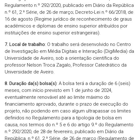
Regulamento n.º 292/2020, publicado em Diário da República
n.º 61, 2.ª Série, de 26 de março; Decreto-Lei n.º 66/2018, de
16 de agosto (Regime jurídico de reconhecimento de graus
académicos e diplomas de ensino superior atribuídos por
instituições de ensino superior estrangeiras).
7. Local de trabalho
: O trabalho será desenvolvido no Centro
de Investigação em Média Digitais e Interação (DigiMedia) da
Universidade de Aveiro, sob a orientação científica do
professor Nelson Troca Zagalo, Professor Catedrático da
Universidade de Aveiro.
8. Duração da(s) bolsa(s)
: A bolsa terá a duração de 6 (seis)
meses, com início previsto em 1 de junho de 2024,
eventualmente renovável até ao limite máximo do
financiamento aprovado, durante o prazo de execução do
projeto, não podendo em caso algum ultrapassar os limites
definidos no Regulamento para a tipologia de bolsa em
causa, nos termos do n.º 5 e 6 do artigo 9.º do Regulamento
n.º 292/2020, de 28 de fevereiro, publicado em Diário da
República, n.º 61, 2.ª Série, de 26 de março (Regulamento de