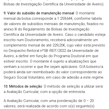
Bolsas de Investigação Científica da Universidade de Aveiro).
9. Valor do subsídio de manutenção mensal
: O montante
mensal da bolsa corresponde a 1.259,64€, conforme tabela
de valores de subsídios mensais de manutenção, fixados no
anexo III do Regulamento de Bolsas de Investigação
Científica da Universidade de Aveiro. Caso o candidato esteja
inscrito num Doutoramento, receberá adicionalmente um
complemento mensal de até 229,20€, cujo valor está previsto
no Despacho Reitoral nº58 -REIT/2022 da Universidade de
Aveiro, a definir em função do Programa Doutoral em que
estiver inscrito. O montante é sujeito a atualizações que
venham a ocorrer e que lhe sejam aplicáveis. O/A bolseiro/a
poderá ainda ser reembolsado do valor correspondente ao
Seguro Social Voluntário, em caso de adesão a este regime.
10. Métodos de seleção
:
O método de seleção a utilizar será
a Avaliação Curricular, com a opção de entrevista.
A Avaliação Curricular, com uma ponderação de 0 – 20
valores, será realizada de acordo com o(s) seguinte(s)