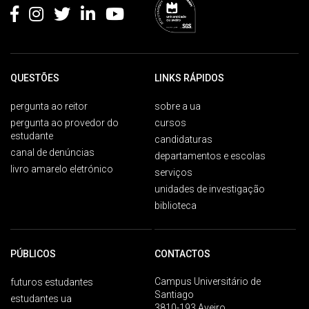
QUESTÕES
LINKS RÁPIDOS
pergunta ao reitor
sobre a ua
pergunta ao provedor do
cursos
estudante
candidaturas
canal de denúncias
departamentos e escolas
livro amarelo eletrónico
serviços
unidades de investigação
biblioteca
PÚBLICOS
CONTACTOS
Campus Universitário de
futuros estudantes
Santiago
estudantes ua
3810-193 Aveiro