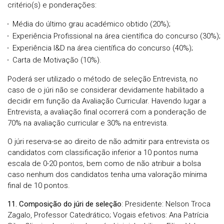
critério(s) e ponderações:
Média do último grau académico obtido (20%);
Experiência Profissional na área científica do concurso (30%);
Experiência I&D na área científica do concurso (40%);
Carta de Motivação (10%).
Poderá ser utilizado o método de seleção Entrevista, no
caso de o júri não se considerar devidamente habilitado a
decidir em função da Avaliação Curricular. Havendo lugar a
Entrevista, a avaliação final ocorrerá com a ponderação de
70% na avaliação curricular e 30% na entrevista.
O júri reserva-se ao direito de não admitir para entrevista os
candidatos com classificação inferior a 10 pontos numa
escala de 0-20 pontos, bem como de não atribuir a bolsa
caso nenhum dos candidatos tenha uma valoração mínima
final de 10 pontos.
11. Composição do júri de seleção
: Presidente: Nelson Troca
Zagalo, Professor Catedrático; Vogais efetivos: Ana Patrícia