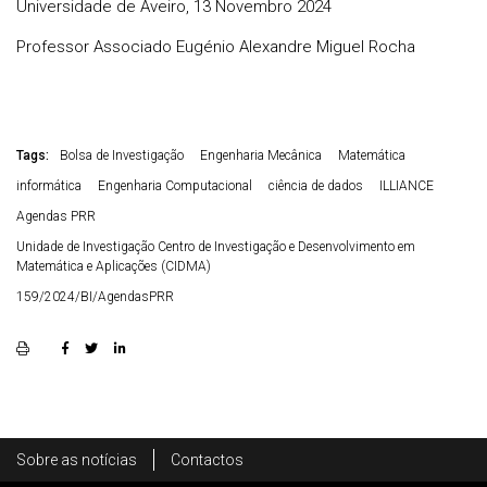
Universidade de Aveiro, 13 Novembro 2024
Professor Associado Eugénio Alexandre Miguel Rocha
Tags:
Bolsa de Investigação
Engenharia Mecânica
Matemática
informática
Engenharia Computacional
ciência de dados
ILLIANCE
Agendas PRR
Unidade de Investigação Centro de Investigação e Desenvolvimento em
Matemática e Aplicações (CIDMA)
159/2024/BI/AgendasPRR
Rodapé
Sobre as notícias
Contactos
Footer