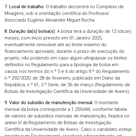
7. Local de trabalho
: O trabalho decorrerá no Complexo de
Moagens, sob a orientação científica do Professor
Associado Eugénio Alexandre Miguel Rocha.
8. Duração da(s) bolsa(s)
: A bolsa terá a duração de 12 (doze)
meses, com início previsto em 01 Janeiro 2025,
eventualmente renovável até ao limite máximo do
financiamento aprovado, durante o prazo de execução do
projeto, não podendo em caso algum ultrapassar os limites
definidos no Regulamento para a tipologia de bolsa em
causa, nos termos do n.º 5 e 6 do artigo 9.º do Regulamento
n.º 292/2020, de 28 de fevereiro, publicado em Diário da
República, n.º 61, 2.ª Série, de 26 de março (Regulamento de
Bolsas de Investigação Científica da Universidade de Aveiro).
9. Valor do subsídio de manutenção mensal
: O montante
mensal da bolsa corresponde a 1.259,64€, conforme tabela
de valores de subsídios mensais de manutenção, fixados no
anexo III do
Regulamento de Bolsas de Investigação
Científica da Universidade de Aveiro. Caso o candidato esteja