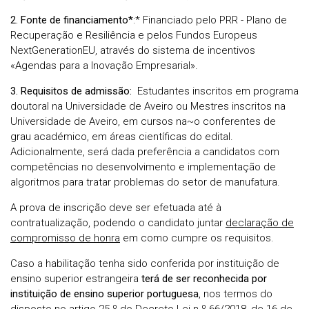
2. Fonte de financiamento*
:* Financiado pelo PRR - Plano de
Recuperação e Resiliência e pelos Fundos Europeus
NextGenerationEU, através do sistema de incentivos
«Agendas para a Inovação Empresarial».
3. Requisitos de admissão:
Estudantes inscritos em programa
doutoral na Universidade de Aveiro ou Mestres inscritos na
Universidade de Aveiro, em cursos na~o conferentes de
grau académico, em áreas científicas do edital.
Adicionalmente, será dada preferência a candidatos com
competências no desenvolvimento e implementação de
algoritmos para tratar problemas do setor de manufatura.
A prova de inscrição deve ser efetuada até à
contratualização, podendo o candidato juntar
declaração de
compromisso de honra
em como cumpre os requisitos.
Caso a habilitação tenha sido conferida por instituição de
ensino superior estrangeira
terá de ser reconhecida por
instituição de ensino superior portuguesa
, nos termos do