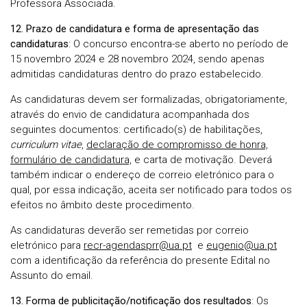
Professora Associada.
12. Prazo de candidatura e forma de apresentação das
candidaturas
: O concurso encontra-se aberto no período de
15 novembro 2024 e 28 novembro 2024, sendo apenas
admitidas candidaturas dentro do prazo estabelecido.
As candidaturas devem ser formalizadas, obrigatoriamente,
através do envio de candidatura acompanhada dos
seguintes documentos: certificado(s) de habilitações,
curriculum vitae
,
declaração de compromisso de honra,
formulário de candidatura,
e carta de motivação. Deverá
também indicar o endereço de correio eletrónico para o
qual, por essa indicação, aceita ser notificado para todos os
efeitos no âmbito deste procedimento.
As candidaturas deverão ser remetidas por correio
eletrónico para
recr-agendasprr@ua.pt
e
eugenio@ua.pt
com a identificação da referência do presente Edital no
Assunto do email.
13. Forma de publicitação/notificação dos resultados
: Os