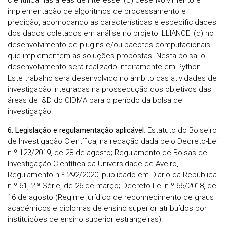
científica nas áreas de interesse; (c) desenvolvimento e
implementação de algoritmos de processamento e
predição, acomodando as características e especificidades
dos dados coletados em análise no projeto ILLIANCE; (d) no
desenvolvimento de plugins e/ou pacotes computacionais
que implementem as soluções propostas. Nesta bolsa, o
desenvolvimento será realizado inteiramente em Python.
Este trabalho será desenvolvido no âmbito das atividades de
investigação integradas na prossecução dos objetivos das
áreas de I&D do CIDMA para o período da bolsa de
investigação.
6. Legislação e regulamentação aplicável
: Estatuto do Bolseiro
de Investigação Científica, na redação dada pelo Decreto-Lei
n.º 123/2019, de 28 de agosto; Regulamento de Bolsas de
Investigação Científica da Universidade de Aveiro,
Regulamento n.º 292/2020, publicado em Diário da República
n.º 61, 2.ª Série, de 26 de março; Decreto-Lei n.º 66/2018, de
16 de agosto (Regime jurídico de reconhecimento de graus
académicos e diplomas de ensino superior atribuídos por
instituições de ensino superior estrangeiras).