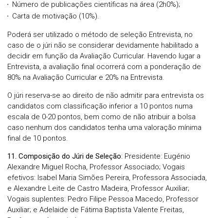
Número de publicações científicas na área (2h0%);
Carta de motivação (10%).
Poderá ser utilizado o método de seleção Entrevista, no
caso de o júri não se considerar devidamente habilitado a
decidir em função da Avaliação Curricular. Havendo lugar a
Entrevista, a avaliação final ocorrerá com a ponderação de
80% na Avaliação Curricular e 20% na Entrevista.
O júri reserva-se ao direito de não admitir para entrevista os
candidatos com classificação inferior a 10 pontos numa
escala de 0-20 pontos, bem como de não atribuir a bolsa
caso nenhum dos candidatos tenha uma valoração mínima
final de 10 pontos.
11. Composição do Júri de Seleção
: Presidente: Eugénio
Alexandre Miguel Rocha, Professor Associado; Vogais
efetivos: Isabel Maria Simões Pereira, Professora Associada,
e Alexandre Leite de Castro Madeira, Professor Auxiliar;
Vogais suplentes: Pedro Filipe Pessoa Macedo, Professor
Auxiliar; e Adelaide de Fátima Baptista Valente Freitas,