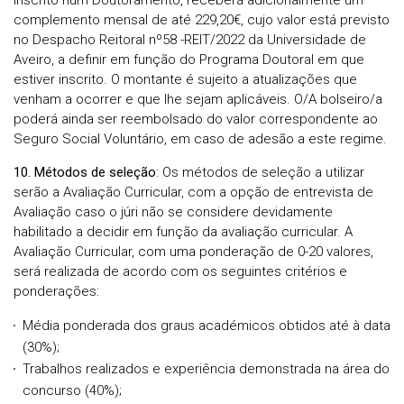
inscrito num Doutoramento, receberá adicionalmente um
complemento mensal de até 229,20€, cujo valor está previsto
no Despacho Reitoral nº58 -REIT/2022 da Universidade de
Aveiro, a definir em função do Programa Doutoral em que
estiver inscrito. O montante é sujeito a atualizações que
venham a ocorrer e que lhe sejam aplicáveis. O/A bolseiro/a
poderá ainda ser reembolsado do valor correspondente ao
Seguro Social Voluntário, em caso de adesão a este regime.
10. Métodos de seleção
: Os métodos de seleção a utilizar
serão a Avaliação Curricular, com a opção de entrevista de
Avaliação caso o júri não se considere devidamente
habilitado a decidir em função da avaliação curricular. A
Avaliação Curricular, com uma ponderação de 0-20 valores,
será realizada de acordo com os seguintes critérios e
ponderações:
Média ponderada dos graus académicos obtidos até à data
(30%);
Trabalhos realizados e experiência demonstrada na área do
concurso (40%);