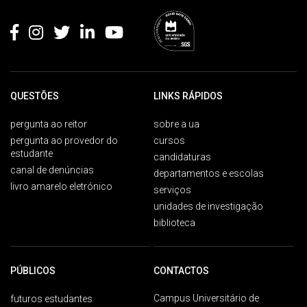
QUESTÕES
LINKS RÁPIDOS
pergunta ao reitor
sobre a ua
pergunta ao provedor do
cursos
estudante
candidaturas
canal de denúncias
departamentos e escolas
livro amarelo eletrónico
serviços
unidades de investigação
biblioteca
PÚBLICOS
CONTACTOS
Campus Universitário de
futuros estudantes