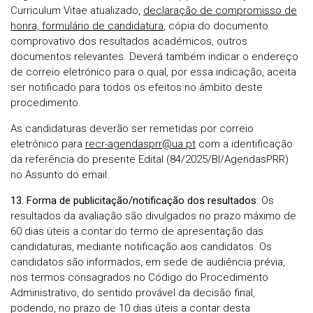
Curriculum Vitae atualizado,
declaração de compromisso de
honra, formulário de candidatura
, cópia do documento
comprovativo dos resultados académicos, outros
documentos relevantes. Deverá também indicar o endereço
de correio eletrónico para o qual, por essa indicação, aceita
ser notificado para todos os efeitos no âmbito deste
procedimento.
As candidaturas deverão ser remetidas por correio
eletrónico para
recr-agendasprr@ua.pt
com a identificação
da referência do presente Edital (84/2025/BI/AgendasPRR)
no Assunto do email.
13. Forma de publicitação/notificação dos resultados
: Os
resultados da avaliação são divulgados no prazo máximo de
60 dias úteis a contar do termo de apresentação das
candidaturas, mediante notificação aos candidatos. Os
candidatos são informados, em sede de audiência prévia,
nos termos consagrados no Código do Procedimento
Administrativo, do sentido provável da decisão final,
podendo, no prazo de 10 dias úteis a contar desta