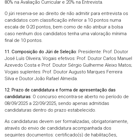
80% na Avaliação Curricular e 20% na Entrevista.
O júri reserva-se ao direito de não admitir para entrevista os
candidatos com classificação inferior a 10 pontos numa
escala de 0-20 pontos, bem como de não atribuir a bolsa
caso nenhum dos candidatos tenha uma valoração mínima
final de 10 pontos.
11. Composição do Júri de Seleção
: Presidente: Prof. Doutor
José Luís Oliveira; Vogais efetivos: Prof. Doutor Carlos Manuel
Azevedo Costa e Prof. Doutor Sérgio Guilherme Aleixo Matos;
Vogais suplentes: Prof. Doutor Augusto Marques Ferreira
Silva e Doutor João Rafael Almeida.
12. Prazo de candidatura e forma de apresentação das
candidaturas
: O concurso encontra-se aberto no período de
08/09/2025 a 22/09/2025, sendo apenas admitidas
candidaturas dentro do prazo estabelecido.
As candidaturas devem ser formalizadas, obrigatoriamente,
através do envio de candidatura acompanhada dos
seguintes documentos: certificado(s) de habilitações,