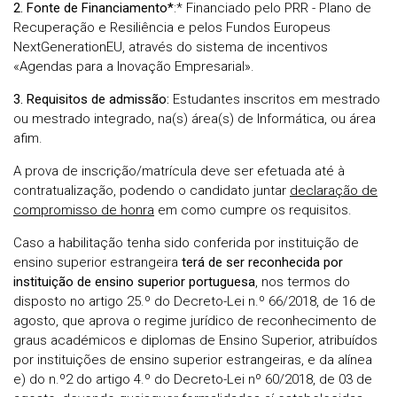
2. Fonte de Financiamento*
:* Financiado pelo PRR - Plano de
Recuperação e Resiliência e pelos Fundos Europeus
NextGenerationEU, através do sistema de incentivos
«Agendas para a Inovação Empresarial».
3. Requisitos de admissão:
Estudantes inscritos em mestrado
ou mestrado integrado,
na(s) área(s) de
Informática, ou área
afim.
A prova de inscrição/matrícula deve ser efetuada até à
contratualização, podendo o candidato juntar
declaração de
compromisso de honra
em como cumpre os requisitos.
Caso a habilitação tenha sido conferida por instituição de
ensino superior estrangeira
terá de ser reconhecida por
instituição de ensino superior portuguesa
, nos termos do
disposto no artigo 25.º do Decreto-Lei n.º 66/2018, de 16 de
agosto, que aprova o regime jurídico de reconhecimento de
graus académicos e diplomas de Ensino Superior, atribuídos
por instituições de ensino superior estrangeiras, e da alínea
e) do n.º2 do artigo 4.º do Decreto-Lei nº 60/2018, de 03 de