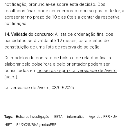
notificação, pronunciar-se sobre esta decisão. Dos
resultados finais pode ser interposto recurso para o Reitor, a
apresentar no prazo de 10 dias úteis a contar da respetiva
notificação.
14. Validade do concurso
: A lista de ordenação final dos
candidatos será válida até 12 meses, para efeitos de
constituição de uma lista de reserva de seleção.
Os modelos de contrato de bolsa e de relatório final a
elaborar pelo bolseiro/a e pelo orientador podem ser
consultados em
bolseiros - sgrh - Universidade de Aveiro
(ua.pt).
Universidade de Aveiro, 03/09/2025
Tags:
Bolsa de Investigação
IEETA
informática
Agendas PRR - UA
HfPT
84/2025/BI/AgendasPRR