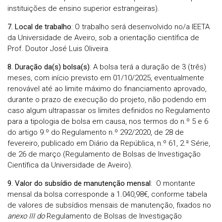
instituições de ensino superior estrangeiras).
7. Local de trabalho
: O trabalho será desenvolvido no/a IEETA
da Universidade de Aveiro, sob a orientação científica de
Prof. Doutor José Luis Oliveira.
8. Duração da(s) bolsa(s)
: A bolsa terá a duração de 3 (três)
meses, com início previsto em 01/10/2025, eventualmente
renovável até ao limite máximo do financiamento aprovado,
durante o prazo de execução do projeto, não podendo em
caso algum ultrapassar os limites definidos no Regulamento
para a tipologia de bolsa em causa, nos termos do n.º 5 e 6
do artigo 9.º do Regulamento n.º 292/2020, de 28 de
fevereiro, publicado em Diário da República, n.º 61, 2.ª Série,
de 26 de março (Regulamento de Bolsas de Investigação
Científica da Universidade de Aveiro).
9. Valor do subsídio de manutenção mensal
: O montante
mensal da bolsa corresponde a 1.040,98€, conforme tabela
de valores de subsídios mensais de manutenção, fixados no
anexo III do
Regulamento de Bolsas de Investigação