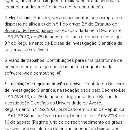
agosto, devendo quaisquer formalidades aí estabelecidas
estar cumpridas até à data do ato de contratação
.
4. Elegibilidade
: São elegíveis os candidatos que cumpram o
disposto na alínea a) do n.º 1 do artigo 2.º do
Estatuto do
Bolseiro de Investigação
, na redação dada pelo Decreto-Lei
n.º 123/2019, de 28 de agosto, e ainda o disposto no artigo
9.º do Regulamento de Bolsas de Investigação Científica da
Universidade de Aveiro.
5. Plano de trabalhos
: Contribuições para uma plataforma de
código aberto para gestão de imagens (engenharia de
software, web computing, AI)
6. Legislação e regulamentação aplicável
: Estatuto do Bolseiro
de Investigação Científica, na redação dada pelo Decreto-Lei
n.º 123/2019, de 28 de agosto; Regulamento de Bolsas de
Investigação Científica da Universidade de Aveiro,
Regulamento n.º 292/2020, publicado em Diário da República
n.º 61, 2.ª Série, de 26 de março; Decreto-Lei n.º 66/2018, de
16 de agosto (Regime jurídico de reconhecimento de graus
académicos e diplomas de ensino superior atribuídos por