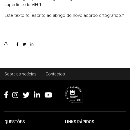
superfície do VIH-1.
Este texto foi escrito ao abrigo do novo acordo ortográfico.*
Rodapé
Sobre as notícias
Contactos
Footer
QUESTÕES
LINKS RÁPIDOS