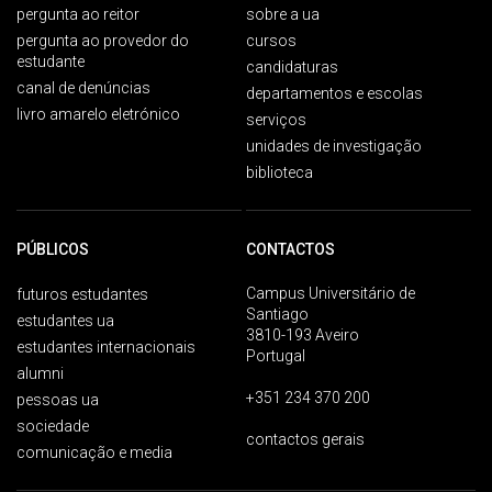
pergunta ao reitor
sobre a ua
pergunta ao provedor do
cursos
estudante
candidaturas
canal de denúncias
departamentos e escolas
livro amarelo eletrónico
serviços
unidades de investigação
biblioteca
PÚBLICOS
CONTACTOS
Campus Universitário de
futuros estudantes
Santiago
estudantes ua
3810-193 Aveiro
estudantes internacionais
Portugal
alumni
+351 234 370 200
pessoas ua
sociedade
contactos gerais
comunicação e media