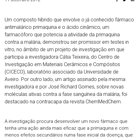
Um composto híbrido que envolve o já conhecido fármaco
antimalárico primaquina e o ácido cinâmico, um
farmacóforo que potencia a atividade da primaquina
contra a malária, demonstrou ser promissor em testes in
vitro, no âmbito de um projeto de investigação em que
participa a investigadora Cátia Teixeira, do Centro de
Investigação em Materiais Cerâmicos e Compósitos
(CICECO), laboratório associado da Universidade de
Aveiro. Por outro lado, um artigo assinado pela mesma
investigadora e por José Richard Gomes, sobre novas
moléculas ativas contra a fase sanguínea da malária, foi
destacado na contracapa da revista ChemMedChem.
A investigação procura desenvolver um novo fármaco que
tenha uma ação ainda mais eficaz que a primaquina e com
menos efeitos secundários numa fase inicial da doença, que