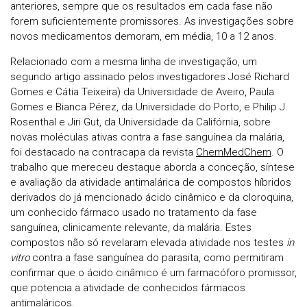
anteriores, sempre que os resultados em cada fase não
forem suficientemente promissores. As investigações sobre
novos medicamentos demoram, em média, 10 a 12 anos.
Relacionado com a mesma linha de investigação, um
segundo artigo assinado pelos investigadores José Richard
Gomes e Cátia Teixeira) da Universidade de Aveiro, Paula
Gomes e Bianca Pérez, da Universidade do Porto, e Philip J.
Rosenthal e Jiri Gut, da Universidade da Califórnia, sobre
novas moléculas ativas contra a fase sanguínea da malária,
foi destacado na contracapa da revista
ChemMedChem
. O
trabalho que mereceu destaque aborda a conceção, síntese
e avaliação da atividade antimalárica de compostos híbridos
derivados do já mencionado ácido cinâmico e da cloroquina,
um conhecido fármaco usado no tratamento da fase
sanguínea, clinicamente relevante, da malária. Estes
compostos não só revelaram elevada atividade nos testes
in
vitro
contra a fase sanguínea do parasita, como permitiram
confirmar que o ácido cinâmico é um farmacóforo promissor,
que potencia a atividade de conhecidos fármacos
antimaláricos.