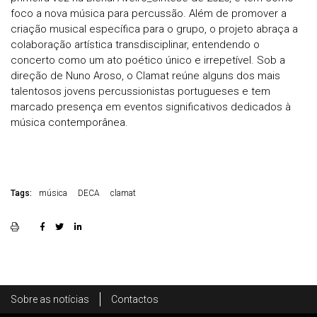
foco a nova música para percussão. Além de promover a
criação musical específica para o grupo, o projeto abraça a
colaboração artística transdisciplinar, entendendo o
concerto como um ato poético único e irrepetível. Sob a
direção de Nuno Aroso, o Clamat reúne alguns dos mais
talentosos jovens percussionistas portugueses e tem
marcado presença em eventos significativos dedicados à
música contemporânea.
Tags:
música
DECA
clamat
Rodapé
Sobre as notícias
Contactos
Footer