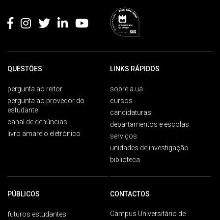
QUESTÕES
LINKS RÁPIDOS
pergunta ao reitor
sobre a ua
pergunta ao provedor do
cursos
estudante
candidaturas
canal de denúncias
departamentos e escolas
livro amarelo eletrónico
serviços
unidades de investigação
biblioteca
PÚBLICOS
CONTACTOS
Campus Universitário de
futuros estudantes