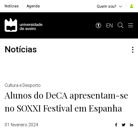
Notícias
Agenda
Quem sou?
Navegação Principal
EN
Notícias
Detalhes
Cultura e Desporto
Alunos do DeCA apresentam-se
no SOXXI Festival em Espanha
01 fevereiro 2024