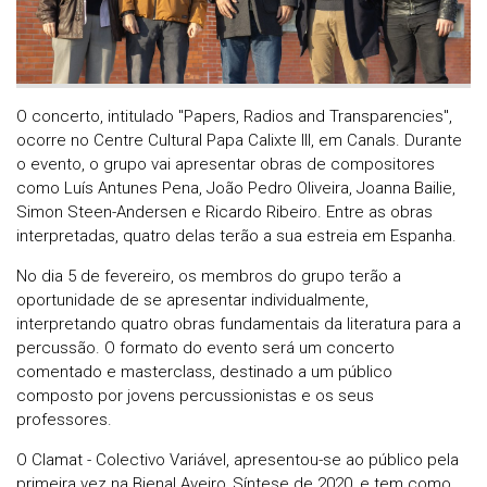
O concerto, intitulado "Papers, Radios and Transparencies",
ocorre no Centre Cultural Papa Calixte III, em Canals. Durante
o evento, o grupo vai apresentar obras de compositores
como Luís Antunes Pena, João Pedro Oliveira, Joanna Bailie,
Simon Steen-Andersen e Ricardo Ribeiro. Entre as obras
interpretadas, quatro delas terão a sua estreia em Espanha.
No dia 5 de fevereiro, os membros do grupo terão a
oportunidade de se apresentar individualmente,
interpretando quatro obras fundamentais da literatura para a
percussão. O formato do evento será um concerto
comentado e masterclass, destinado a um público
composto por jovens percussionistas e os seus
professores.
O Clamat - Colectivo Variável, apresentou-se ao público pela
primeira vez na Bienal Aveiro_Síntese de 2020, e tem como