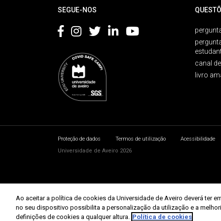
SEGUE-NOS
QUESTÕ
pergunta
pergunt
estudan
canal d
livro am
Proteção de dados
Termos de utilização
Acessibilidade
Universidade de Aveiro 2026
Ao aceitar a política de cookies da Universidade de Aveiro deverá te
no seu dispositivo possibilita a personalização da utilização e a melho
definições de cookies a qualquer altura.
Política de cookies