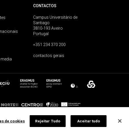
CONTACTOS
Campus Universitário de
tes
Santiago
3810-193 Aveiro
rnacionais
Portugal
+351 234 370 200
contactos gerais
 media
ões de cookies
Rejeitar Tudo
Aceitar tudo