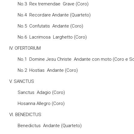
 Rex tremendae Grave (Coro)
 Recordare Andante (Quarteto)
 Confutatis Andante (Coro)
 Lacrimosa Larghetto (Coro)
 OFERTORIUM
Domine Jesu Christe Andante con moto (Coro e Soli
 Hostias Andante (Coro)
SANCTUS
tus Adagio (Coro)
nna Allegro (Coro)
 BENEDICTUS
dictus Andante (Quarteto)