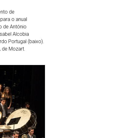
ento de
para o anual
o de António
sabel Alcobia
do Portugal (baixo).
 de Mozart.