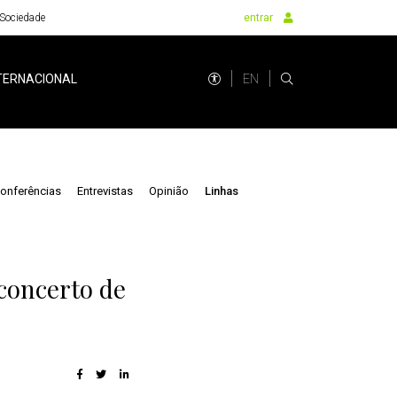
Sociedade
entrar
EN
TERNACIONAL
onferências
Entrevistas
Opinião
Linhas
concerto de