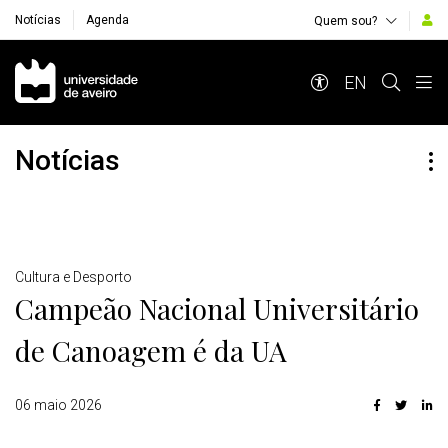
Notícias
Agenda
Quem sou?
Navegação Principal
EN
Notícias
Detalhes
Cultura e Desporto
Campeão Nacional Universitário
de Canoagem é da UA
06 maio 2026