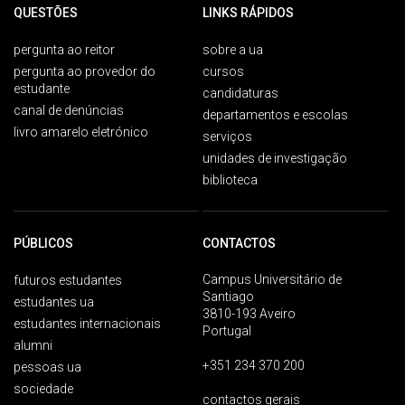
QUESTÕES
LINKS RÁPIDOS
pergunta ao reitor
sobre a ua
pergunta ao provedor do
cursos
estudante
candidaturas
canal de denúncias
departamentos e escolas
livro amarelo eletrónico
serviços
unidades de investigação
biblioteca
PÚBLICOS
CONTACTOS
Campus Universitário de
futuros estudantes
Santiago
estudantes ua
3810-193 Aveiro
estudantes internacionais
Portugal
alumni
+351 234 370 200
pessoas ua
sociedade
contactos gerais