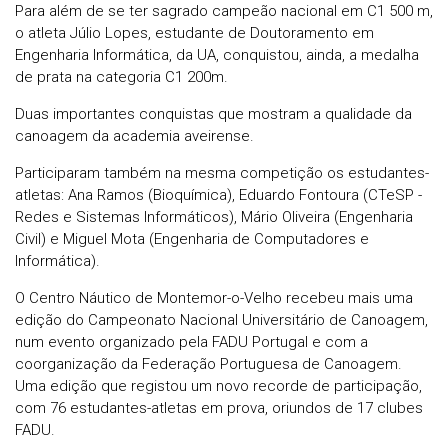
Para além de se ter sagrado campeão nacional em C1 500 m,
o atleta Júlio Lopes, estudante de Doutoramento em
Engenharia Informática, da UA, conquistou, ainda, a medalha
de prata na categoria C1 200m.
Duas importantes conquistas que mostram a qualidade da
canoagem da academia aveirense.
Participaram também na mesma competição os estudantes-
atletas: Ana Ramos (Bioquímica), Eduardo Fontoura (CTeSP -
Redes e Sistemas Informáticos), Mário Oliveira (Engenharia
Civil) e Miguel Mota (Engenharia de Computadores e
Informática).
O Centro Náutico de Montemor-o-Velho recebeu mais uma
edição do Campeonato Nacional Universitário de Canoagem,
num evento organizado pela FADU Portugal e com a
coorganização da Federação Portuguesa de Canoagem.
Uma edição que registou um novo recorde de participação,
com 76 estudantes-atletas em prova, oriundos de 17 clubes
FADU.