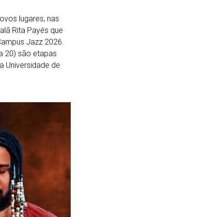
novos lugares, nas
talã Rita Payés que
 Campus Jazz 2026.
ia 20) são etapas
a Universidade de