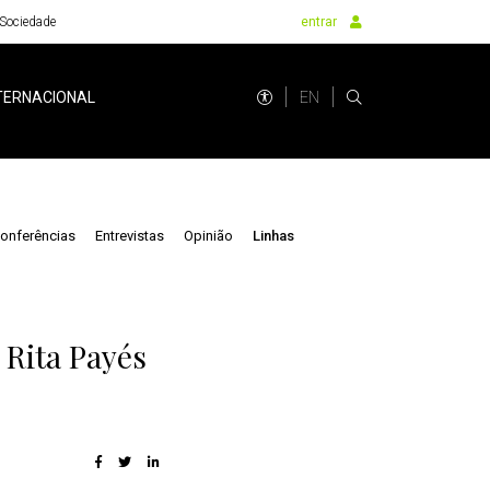
Sociedade
entrar
EN
TERNACIONAL
onferências
Entrevistas
Opinião
Linhas
 Rita Payés