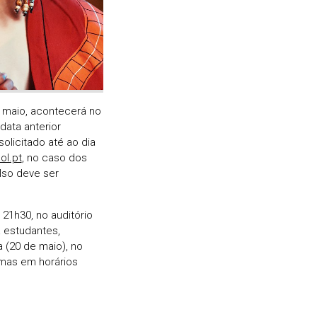
e maio, acontecerá no
data anterior
olicitado até ao dia
ol.pt
, no caso dos
lso deve ser
21h30, no auditório
a estudantes,
 (20 de maio), no
 mas em horários