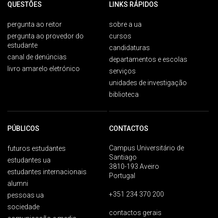
QUESTÕES
LINKS RÁPIDOS
pergunta ao reitor
sobre a ua
pergunta ao provedor do
cursos
estudante
candidaturas
canal de denúncias
departamentos e escolas
livro amarelo eletrónico
serviços
unidades de investigação
biblioteca
PÚBLICOS
CONTACTOS
Campus Universitário de
futuros estudantes
Santiago
estudantes ua
3810-193 Aveiro
estudantes internacionais
Portugal
alumni
+351 234 370 200
pessoas ua
sociedade
contactos gerais